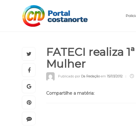
Polici
FATECI realiza 
Mulher
Publicado por
Da Redação
em
15/03/2012
Compartilhe a matéria: