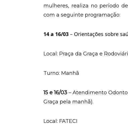
mulheres, realiza no período 
com a seguinte programação:
14 a 16/03
– Orientações sobre sa
Local: Praça da Graça e Rodoviár
Turno: Manhã
15 e 16/03
– Atendimento Odontol