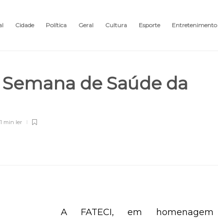
al
Cidade
Política
Geral
Cultura
Esporte
Entretenimento
1ª Semana de Saúde da
1 min
ler