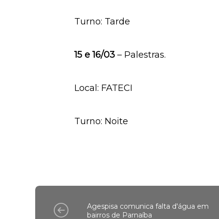
Graça pela manhã).
Local: FATECI
Turno: Tarde
15 e 16/03
– Palestras.
Local: FATECI
Turno: Noite