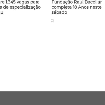
re 1.345 vagas para
Fundação Raul Bacellar
s de especialização
completa 18 Anos neste
su
sábado