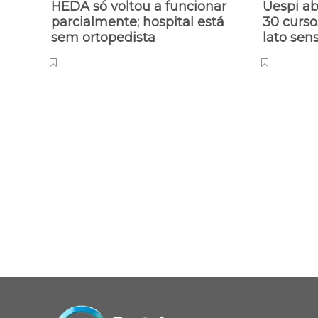
Publicações relacionadas
HEDA só voltou a funcionar
Uespi ab
parcialmente; hospital está
30 curso
sem ortopedista
lato sen