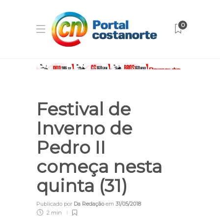
0
Festival de
Inverno de
Pedro II
começa nesta
quinta (31)
Publicado por
Da Redação
em
31/05/2018
2 min