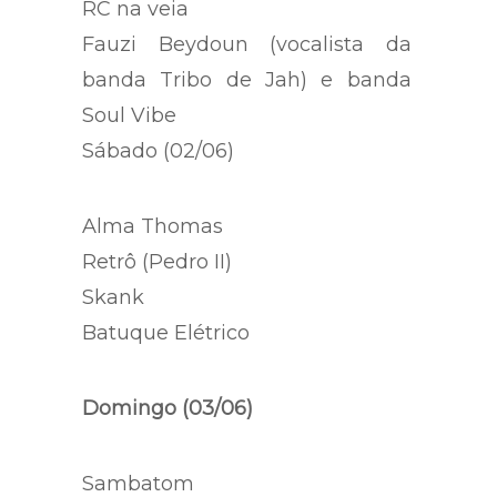
RC na veia
Fauzi Beydoun (vocalista da
banda Tribo de Jah) e banda
Soul Vibe
Sábado (02/06)
Alma Thomas
Retrô (Pedro II)
Skank
Batuque Elétrico
Domingo (03/06)
Sambatom