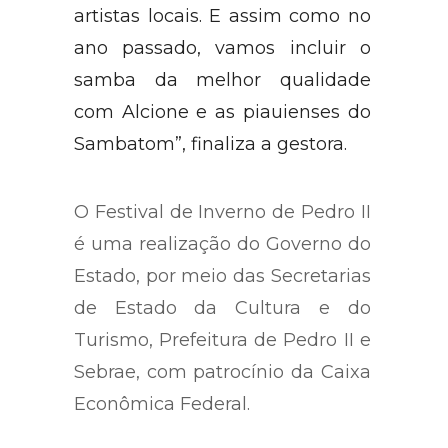
artistas locais. E assim como no
ano passado, vamos incluir o
samba da melhor qualidade
com Alcione e as piauienses do
Sambatom”, finaliza a gestora.
O Festival de Inverno de Pedro II
é uma realização do Governo do
Estado, por meio das Secretarias
de Estado da Cultura e do
Turismo, Prefeitura de Pedro II e
Sebrae, com patrocínio da Caixa
Econômica Federal.