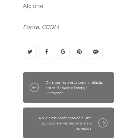
Alcione
Fonte: CCOM
Campanha alerta para a relação
entre “Tabaco e Doença
Cardíaca"
Polícia esclarece caso de aluna
supostamente desparecida e
agredida