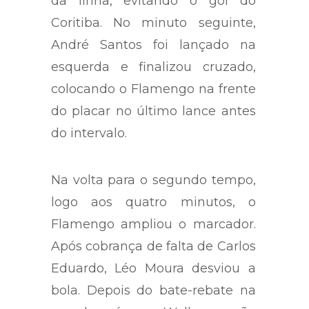
Paulo afastou o perigo em cima
da linha, evitando o gol do
Coritiba. No minuto seguinte,
André Santos foi lançado na
esquerda e finalizou cruzado,
colocando o Flamengo na frente
do placar no último lance antes
do intervalo.
Na volta para o segundo tempo,
logo aos quatro minutos, o
Flamengo ampliou o marcador.
Após cobrança de falta de Carlos
Eduardo, Léo Moura desviou a