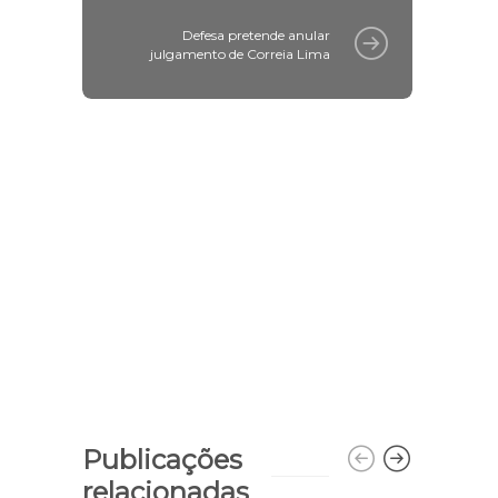
Defesa pretende anular
julgamento de Correia Lima