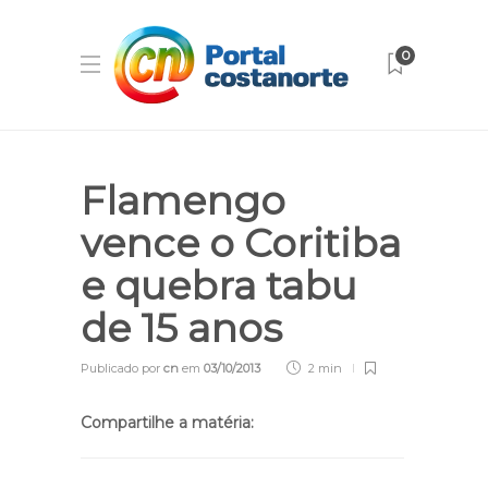
0
Flamengo
vence o Coritiba
e quebra tabu
de 15 anos
Publicado por
cn
em
03/10/2013
2 min
Compartilhe a matéria: