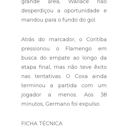
bola. Depois do bate-rebate na
grande área, Wallace não
desperdiçou a oportunidade e
mandou para o fundo do gol.
Atrás do marcador, o Coritiba
pressionou o Flamengo em
busca do empate ao longo da
etapa final, mas não teve êxito
nas tentativas. O Coxa ainda
terminou a partida com um
jogador a menos. Aos 38
minutos, Germano foi expulso.