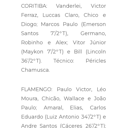
CORITIBA: Vanderlei, Victor
Ferraz, Luccas Claro, Chico e
Diogo; Marcos Paulo (Emerson
Santos 7’/2ºT), Germano,
Robinho e Alex; Vitor Júnior
(Maykon 7’/2ºT) e Bill (Lincoln
36’/2ºT). Técnico: Péricles
Chamusca.
FLAMENGO: Paulo Victor, Léo
Moura, Chicão, Wallace e João
Paulo; Amaral, Elias, Carlos
Eduardo (Luiz Antonio 34’/2ºT) e