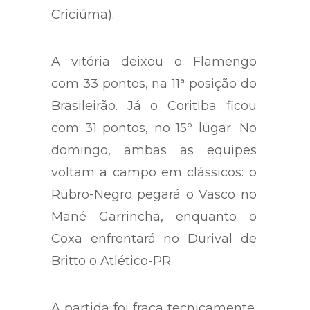
seguidos (domingo, passou pelo
Criciúma).
A vitória deixou o Flamengo
com 33 pontos, na 11ª posição do
Brasileirão. Já o Coritiba ficou
com 31 pontos, no 15º lugar. No
domingo, ambas as equipes
voltam a campo em clássicos: o
Rubro-Negro pegará o Vasco no
Mané Garrincha, enquanto o
Coxa enfrentará no Durival de
Britto o Atlético-PR.