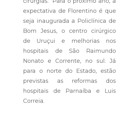
cirurgias. Para o próximo ano, a
expectativa de Florentino é que
seja inaugurada a Policlínica de
Bom Jesus, o centro cirúrgico
de Uruçui e melhorias nos
hospitais de São Raimundo
Nonato e Corrente, no sul. Já
para o norte do Estado, estão
previstas as reformas dos
hospitais de Parnaíba e Luis
Correia.