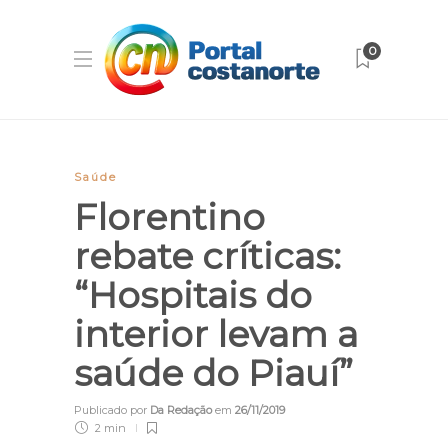
0
Saúde
Florentino
rebate críticas:
“Hospitais do
interior levam a
saúde do Piauí”
Publicado por
Da Redação
em
26/11/2019
2 min