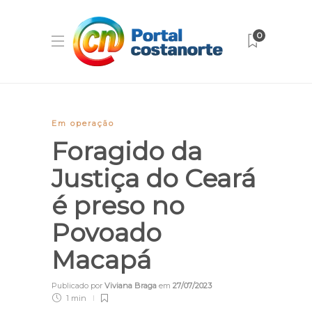
0
Em operação
Foragido da
Justiça do Ceará
é preso no
Povoado
Macapá
Publicado por
Viviana Braga
em
27/07/2023
1 min