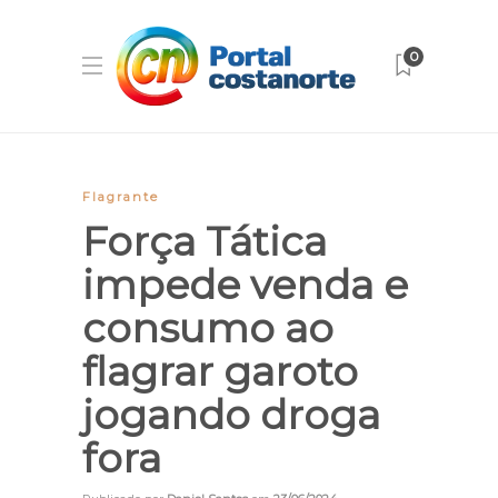
0
Flagrante
Força Tática
impede venda e
consumo ao
flagrar garoto
jogando droga
fora