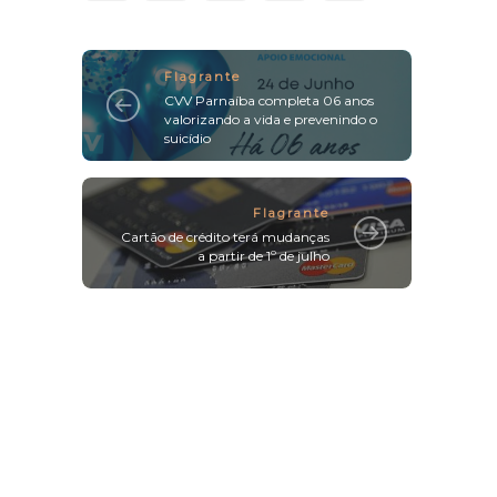
Flagrante
CVV Parnaíba completa 06 anos
valorizando a vida e prevenindo o
suicídio
Flagrante
Cartão de crédito terá mudanças
a partir de 1º de julho