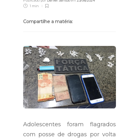
Publicado por
Daniel Santos
em
23/06/2024
1 min
Compartilhe a matéria:
Adolescentes foram flagrados
com posse de drogas por volta