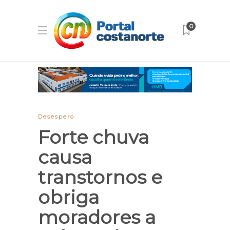
0
Desespero
Forte chuva
causa
transtornos e
obriga
moradores a