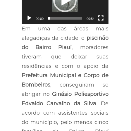
00:00
00:54
Em uma das áreas mais
alagadiças da cidade, o
piscinão
do Bairro Piauí
, moradores
tiveram que deixar suas
residências e com o apoio da
Prefeitura Municipal e Corpo de
Bombeiros
, conseguiram se
abrigar no
Ginásio Poliesportivo
Edvaldo Carvalho da Silva
. De
acordo com assistentes sociais
do município, pelo menos cinco