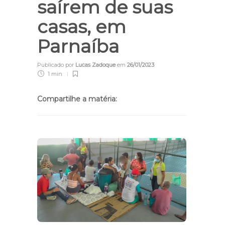
saírem de suas
casas, em
Parnaíba
Publicado por
Lucas Zadoque
em
26/01/2023
1 min
Compartilhe a matéria: