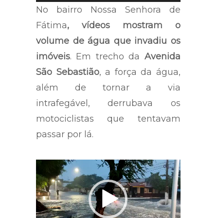
No bairro Nossa Senhora de
Fátima
, vídeos mostram o
volume de água que invadiu os
imóveis
. Em trecho da
Avenida
São Sebastião
, a força da água,
além de tornar a via
intrafegável, derrubava os
motociclistas que tentavam
passar por lá.
Tocador
de
vídeo