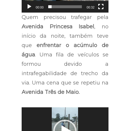
00:00
00:32
Quem precisou trafegar pela
Avenida Princesa Isabel
, no
início da noite, também teve
que
enfrentar o acúmulo de
água
. Uma fila de veículos se
formou devido a
intrafegabilidade de trecho da
via. Uma cena que se repetiu na
Avenida Três de Maio.
Tocador
de
vídeo