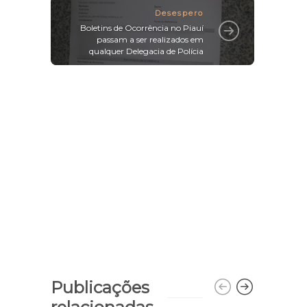
Desespero
Boletins de Ocorrência no Piauí
passam a ser realizados em
qualquer Delegacia de Polícia
Publicações