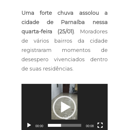
Uma forte chuva assolou a
cidade de Parnaíba nessa
quarta-feira (25/01)
. Moradores
de vários bairros da cidade
registraram momentos de
desespero vivenciados dentro
de suas residências.
Tocador
de
vídeo
00:00
00:08