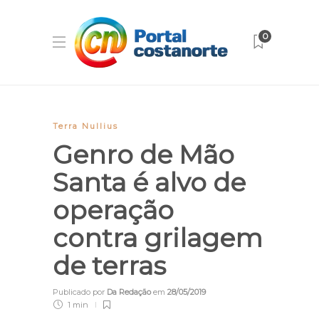
0
Terra Nullius
Genro de Mão
Santa é alvo de
operação
contra grilagem
de terras
Publicado por
Da Redação
em
28/05/2019
1 min