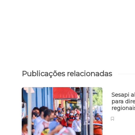
Publicações relacionadas
Sesapi a
para dir
regiona