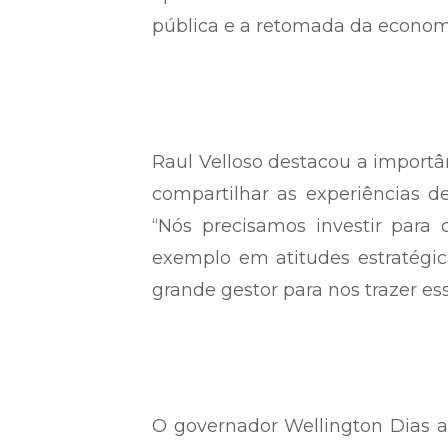
pública e a retomada da economi
Raul Velloso destacou a importâ
compartilhar as experiências 
“Nós precisamos investir para
exemplo em atitudes estratégic
grande gestor para nos trazer ess
O governador Wellington Dias 