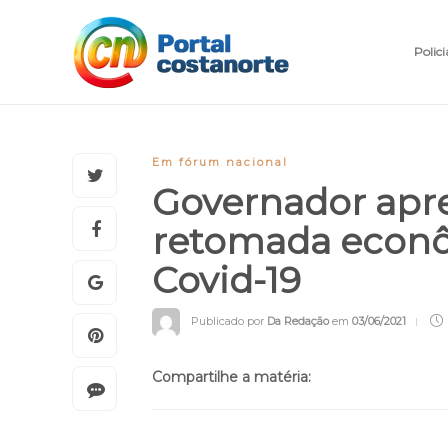
Polici
Em fórum nacional
Governador apr
retomada econô
Covid-19
Publicado por
Da Redação
em
03/06/2021
Compartilhe a matéria: