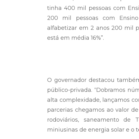
tinha 400 mil pessoas com En
200 mil pessoas com Ensin
alfabetizar em 2 anos 200 mil 
está em média 16%”.
O governador destacou também 
público-privada. “Dobramos nú
alta complexidade, lançamos c
parcerias chegamos ao valor de 
rodoviários, saneamento de Te
miniusinas de energia solar e o 