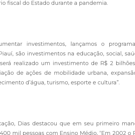
io fiscal do Estado durante a pandemia.
aumentar investimentos, lançamos o program
auí, são investimentos na educação, social, sa
a será realizado um investimento de R$ 2 bilhõ
iação de ações de mobilidade urbana, expansã
imento d’água, turismo, esporte e cultura”.
cação, Dias destacou que em seu primeiro man
400 mil pessoas com Ensino Médio, “Em 2002 o P