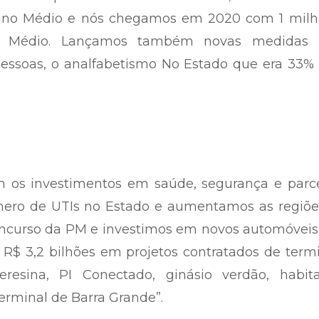
sino Médio e nós chegamos em 2020 com 1 milh
o Médio. Lançamos também novas medidas 
pessoas, o analfabetismo No Estado que era 33%
os investimentos em saúde, segurança e parce
mero de UTIs no Estado e aumentamos as regiõe
oncurso da PM e investimos em novos automóveis
R$ 3,2 bilhões em projetos contratados de term
resina, PI Conectado, ginásio verdão, habita
terminal de Barra Grande”.