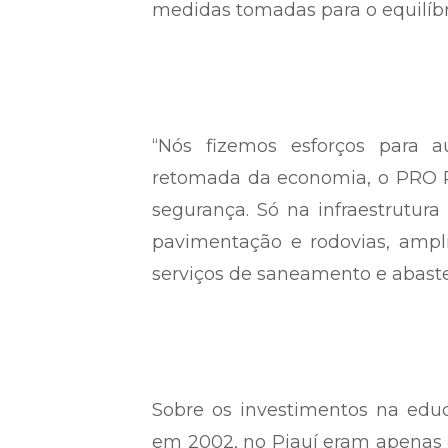
medidas tomadas para o equilíbr
“Nós fizemos esforços para 
retomada da economia, o PRO Pi
segurança. Só na infraestrutur
pavimentação e rodovias, ampl
serviços de saneamento e abastec
Sobre os investimentos na edu
em 2002, no Piauí eram apenas 