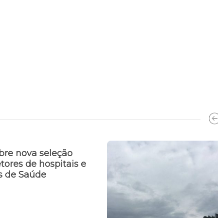
bre nova seleção
etores de hospitais e
is de Saúde