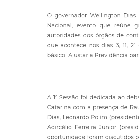
O governador Wellington Dias
Nacional, evento que reúne g
autoridades dos órgãos de cont
que acontece nos dias 3, 11, 21
básico “Ajustar a Previdência para
A 1ª Sessão foi dedicada ao deb
Catarina com a presença de Raul
Dias, Leonardo Rolim (presidente
Adircélio Ferreira Junior (pres
oportunidade foram discutidos o