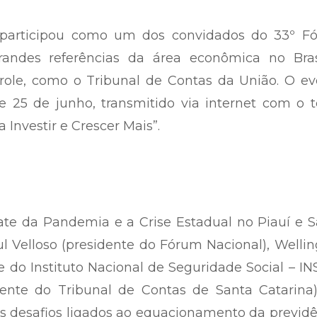
 participou como um dos convidados do 33º F
randes referências da área econômica no Bras
role, como o Tribunal de Contas da União. O ev
 e 25 de junho, transmitido via internet com o
 Investir e Crescer Mais”.
ate da Pandemia e a Crise Estadual no Piauí e 
 Velloso (presidente do Fórum Nacional), Welli
 do Instituto Nacional de Seguridade Social – IN
idente do Tribunal de Contas de Santa Catarina
s desafios ligados ao equacionamento da previd