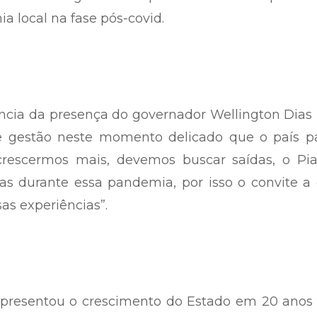
a local na fase pós-covid.
ncia da presença do governador Wellington Dias
de gestão neste momento delicado que o país pa
 crescermos mais, devemos buscar saídas, o Pia
as durante essa pandemia, por isso o convite a
as experiências”.
apresentou o crescimento do Estado em 20 anos 