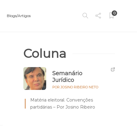
0
Blogs/Artigos
Coluna
Semanário
Jurídico
POR JOSINO RIBEIRO NETO
Matéria eleitoral. Convenções
partidárias – Por Josino Ribeiro