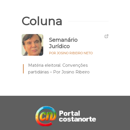
Coluna
Semanário
Jurídico
POR JOSINO RIBEIRO NETO
Matéria eleitoral. Convenções
partidárias – Por Josino Ribeiro