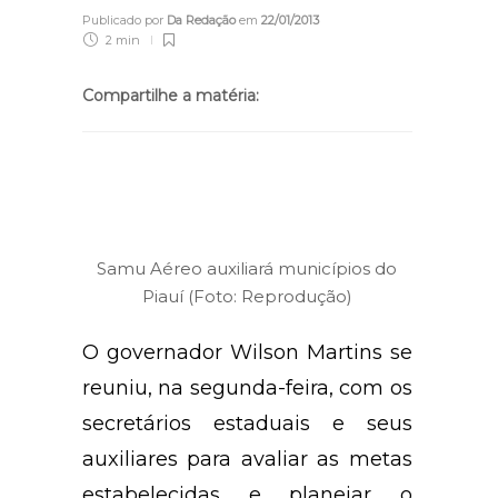
Publicado por
Da Redação
em
22/01/2013
2 min
Compartilhe a matéria:
Samu Aéreo auxiliará municípios do
Piauí (Foto: Reprodução)
O governador Wilson Martins se
reuniu, na segunda-feira, com os
secretários estaduais e seus
auxiliares para avaliar as metas
estabelecidas e planejar o