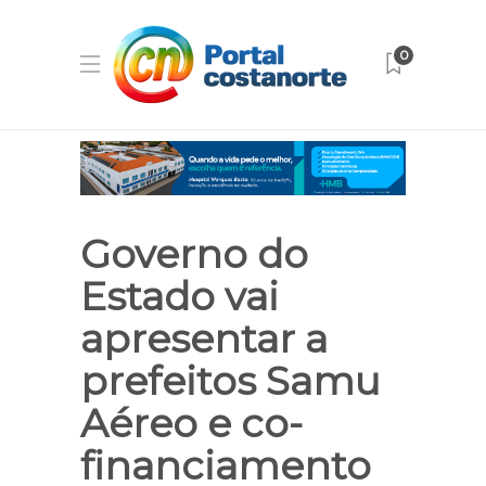
0
Governo do
Estado vai
apresentar a
prefeitos Samu
Aéreo e co-
financiamento