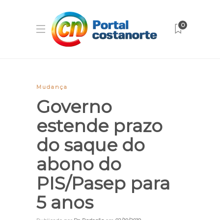
0
Mudança
Governo
estende prazo
do saque do
abono do
PIS/Pasep para
5 anos