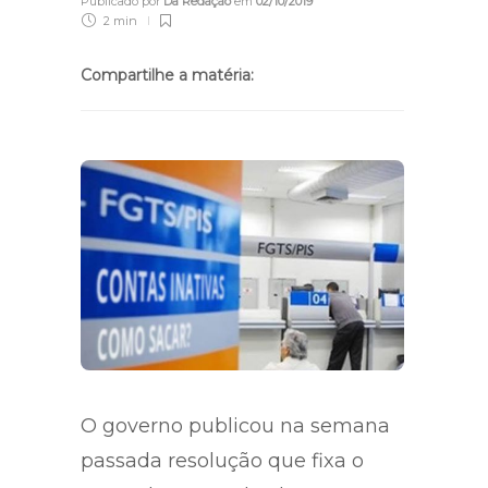
Publicado por
Da Redação
em
02/10/2019
2 min
Compartilhe a matéria:
O governo publicou na semana
passada resolução que fixa o