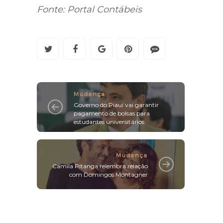
Fonte: Portal Contábeis
Mudança
Governo do Piauí vai garantir
pagamento de bolsas para
estudantes universitários
Mudança
Camila Pitanga relembra relação
com Domingos Montagner