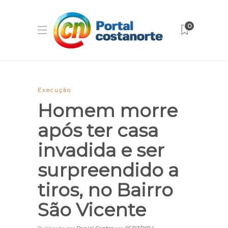
0
Execução
Homem morre
após ter casa
invadida e ser
surpreendido a
tiros, no Bairro
São Vicente