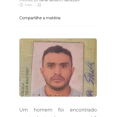
Publicado por
Daniel Santos
em
06/03/2024
1 min
Compartilhe a matéria:
Um homem foi encontrado