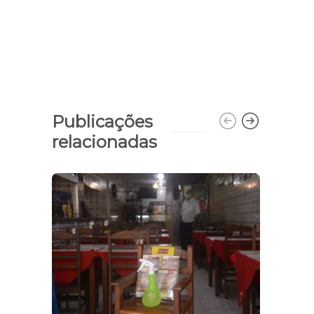
Publicações
relacionadas
Noit