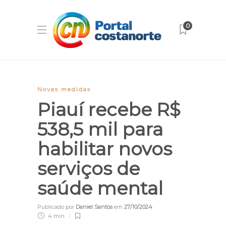
0
Novas medidas
Piauí recebe R$
538,5 mil para
habilitar novos
serviços de
saúde mental
Publicado por
Daniel Santos
em
27/10/2024
4 min