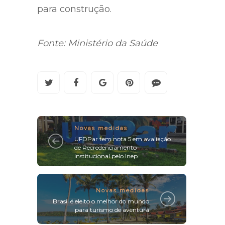
para construção.
Fonte: Ministério da Saúde
Novas medidas
UFDPar tem nota 5 em avaliação
de Recredenciamento
Institucional pelo Inep
Novas medidas
Brasil é eleito o melhor do mundo
para turismo de aventura