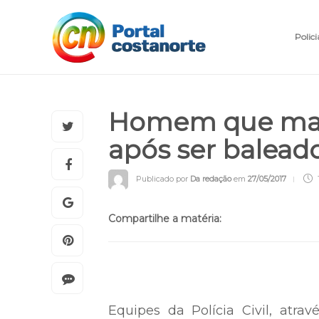
Polici
Homem que mato
após ser balead
Publicado por
Da redação
em
27/05/2017
Compartilhe a matéria: