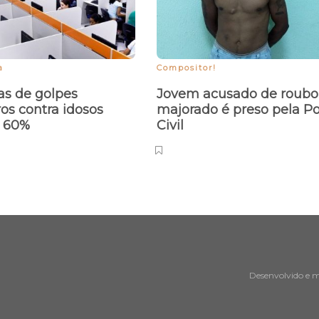
a
Compositor!
as de golpes
Jovem acusado de roubo
ros contra idosos
majorado é preso pela Po
m 60%
Civil