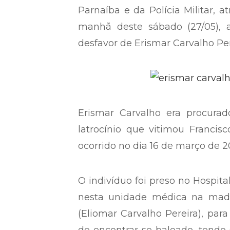
Equipes da Polícia Civil, atrav
Parnaíba e da Polícia Militar, 
manhã deste sábado (27/05),
desfavor de Erismar Carvalho Per
Erismar Carvalho era procurad
latrocínio que vitimou Francisc
ocorrido no dia 16 de março de 