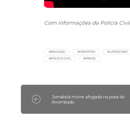
Com informações da Polícia Civil
#BALEADO
#FRENTISTA
#LATROCINIO
#POLÍCIA CIVIL
#PRESO