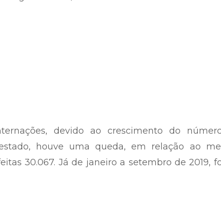
internações, devido ao crescimento do númer
o estado, houve uma queda, em relação ao m
eitas 30.067. Já de janeiro a setembro de 2019, 