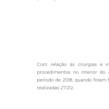
Com relação às cirurgias e 
procedimentos no interior d
período de 2018, quando foram f
realizadas 27.212.