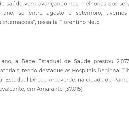
 de saúde vem avançando nas melhorias dos serv
e ano, só entre agosto e setembro, tivemo
internações”, ressalta Florentino Neto.
ano, a Rede Estadual de Saúde prestou 2.873
oriais, tendo destaque os Hospitais Regional Ti
tal Estadual Dirceu Arcoverde, na cidade de Parna
Cavalcante, em Amarante (37.015).