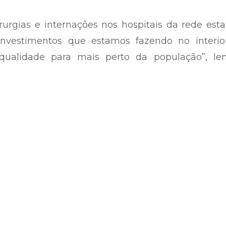
urgias e internações nos hospitais da rede est
investimentos que estamos fazendo no interio
qualidade para mais perto da população”, le