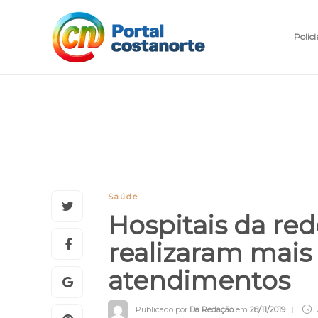
Polici
Saúde
Hospitais da re
realizaram mais
atendimentos
Publicado por
Da Redação
em
28/11/2019