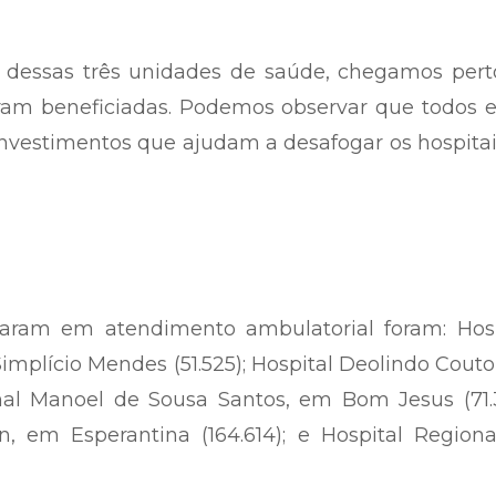
dessas três unidades de saúde, chegamos pert
ram beneficiadas. Podemos observar que todos e
s investimentos que ajudam a desafogar os hospita
caram em atendimento ambulatorial foram: Hosp
implício Mendes (51.525); Hospital Deolindo Cout
onal Manoel de Sousa Santos, em Bom Jesus (71.
n, em Esperantina (164.614); e Hospital Region