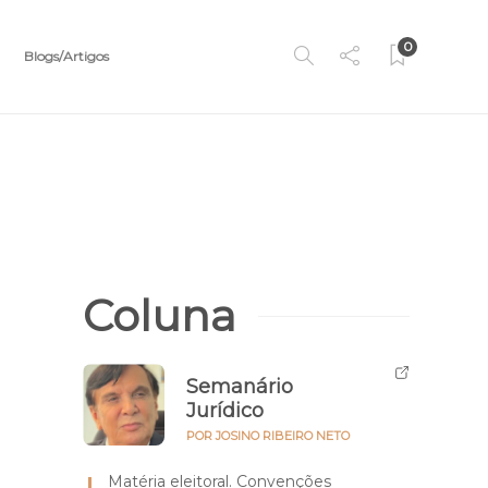
0
Blogs/Artigos
Coluna
Semanário
Jurídico
POR JOSINO RIBEIRO NETO
Matéria eleitoral. Convenções