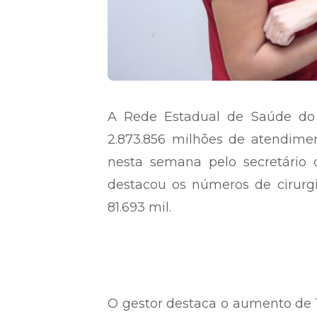
A Rede Estadual de Saúde do 
2.873.856 milhões de atendime
nesta semana pelo secretário
destacou os números de cirurg
81.693 mil.
O gestor destaca o aumento de 