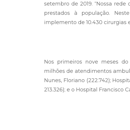
setembro de 2019. “Nossa rede
prestados à população. Nest
implemento de 10.430 cirurgias e 
Nos primeiros nove meses do 
milhões de atendimentos ambulat
Nunes, Floriano (222.742); Hospi
213.326); e o Hospital Francisco 