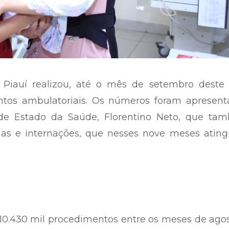
Piauí realizou, até o mês de setembro deste 
ntos ambulatoriais. Os números foram apresent
 de Estado da Saúde, Florentino Neto, que ta
ias e internações, que nesses nove meses ating
10.430 mil procedimentos entre os meses de ago