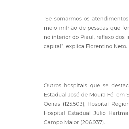
“Se somarmos os atendimentos 
meio milhão de pessoas que fo
no interior do Piauí, reflexo do
capital”, explica Florentino Neto.
Outros hospitais que se desta
Estadual José de Moura Fé, em S
Oeiras (125.503); Hospital Regi
Hospital Estadual Júlio Hartma
Campo Maior (206.937).