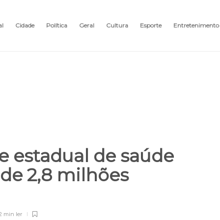
al
Cidade
Política
Geral
Cultura
Esporte
Entretenimento
de estadual de saúde
 de 2,8 milhões
2 min
ler