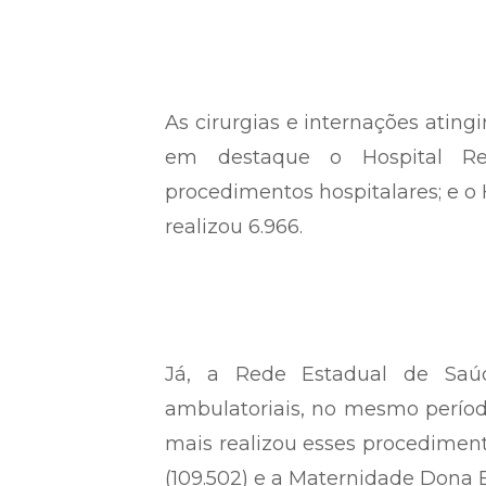
As cirurgias e internações ating
em destaque o Hospital Reg
procedimentos hospitalares; e o
realizou 6.966.
Já, a Rede Estadual de Saúde
ambulatoriais, no mesmo período 
mais realizou esses procediment
(109.502) e a Maternidade Dona 