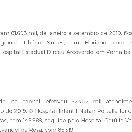
iram 81.693 mil, de janeiro a setembro de 2019, fi
ional Tibério Nunes, em Floriano, com 8
 Hospital Estadual Dirceu Arcoverde, em Parnaíba
, na capital, efetivou 523.112 mil atendime
de 2019. O Hospital Infantil Natan Portella foi 
os, com 148.889, seguido pelo Hospital Getúlio V
Evangelina Rosa, com 86.519.