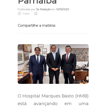
Parnaíba
Publicado por
Da Redação
em
10/09/2025
1 min
Compartilhe a matéria:
O Hospital Marques Basto (HMB)
está avançando em uma