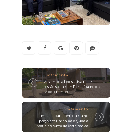
Tratamento
Assembleia Legislativa realiza
sessão solene em Parnaíba no dia
12 de setembro
Tratamento
Farinha de puba tem queda no
preço em Parnaíba e ajuda a
reduzir o custo da cesta básica