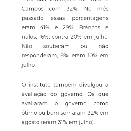
a candidata do PT aparece com
44% das intenções de voto e
Campos com 32%. No mês
passado essas porcentagens
eram 41% e 29%. Brancos e
nulos, 16%, contra 20% em julho.
Não souberam ou não
responderam, 8%, eram 10% em
julho.
O instituto também divulgou a
avaliação do governo. Os que
avaliaram o governo como
ótimo ou bom somaram 32% em