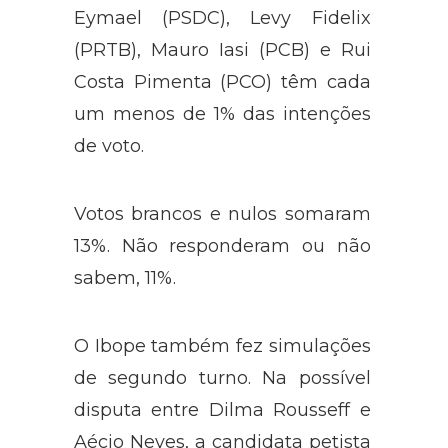
(PSTU), que antes tinha 1%,
Eymael (PSDC), Levy Fidelix
(PRTB), Mauro Iasi (PCB) e Rui
Costa Pimenta (PCO) têm cada
um menos de 1% das intenções
de voto.
Votos brancos e nulos somaram
13%. Não responderam ou não
sabem, 11%.
O Ibope também fez simulações
de segundo turno. Na possível
disputa entre Dilma Rousseff e