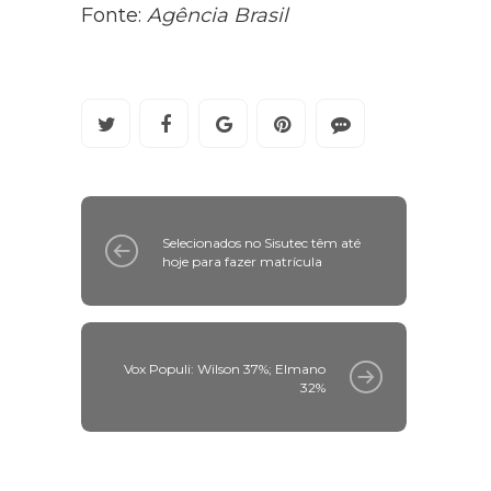
Fonte:
Agência Brasil
Selecionados no Sisutec têm até
hoje para fazer matrícula
Vox Populi: Wilson 37%; Elmano
32%