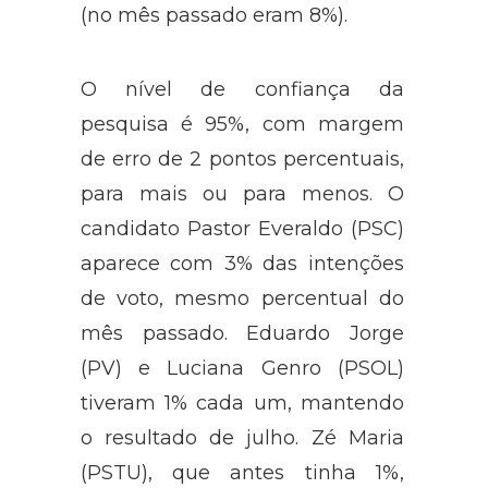
Eduardo Campos (PSB), com 9%,
(no mês passado eram 8%).
O nível de confiança da
pesquisa é 95%, com margem
de erro de 2 pontos percentuais,
para mais ou para menos. O
candidato Pastor Everaldo (PSC)
aparece com 3% das intenções
de voto, mesmo percentual do
mês passado. Eduardo Jorge
(PV) e Luciana Genro (PSOL)
tiveram 1% cada um, mantendo
o resultado de julho. Zé Maria