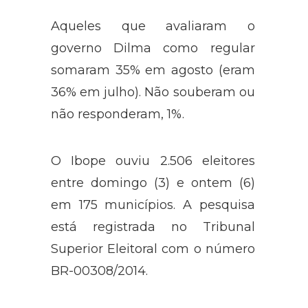
agosto (eram 31% em julho).
Aqueles que avaliaram o
governo Dilma como regular
somaram 35% em agosto (eram
36% em julho). Não souberam ou
não responderam, 1%.
O Ibope ouviu 2.506 eleitores
entre domingo (3) e ontem (6)
em 175 municípios. A pesquisa
está registrada no Tribunal
Superior Eleitoral com o número
BR-00308/2014.