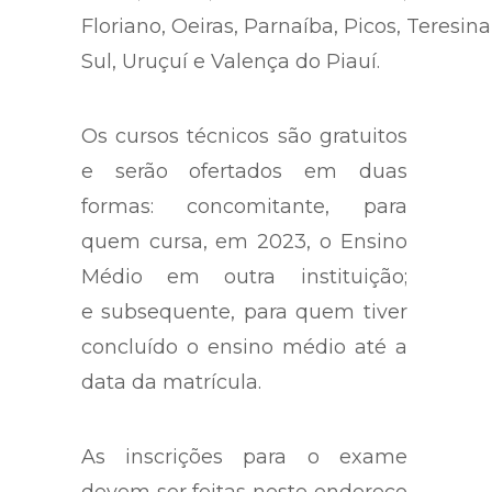
Floriano, Oeiras, Parnaíba, Picos, Teresin
Sul, Uruçuí e Valença do Piauí.
Os cursos técnicos são gratuitos
e serão ofertados em duas
formas:
concomitante
, para
quem cursa, em 2023, o Ensino
Médio em outra instituição;
e
subsequente
, para quem tiver
concluído o ensino médio até a
data da matrícula.
As inscrições para o exame
devem ser feitas
neste endereço