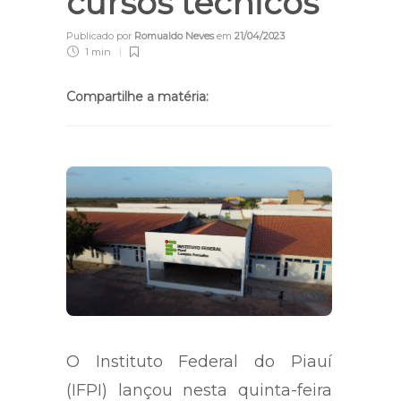
cursos técnicos
Publicado por
Romualdo Neves
em
21/04/2023
1 min
Compartilhe a matéria:
O Instituto Federal do Piauí
(IFPI) lançou nesta quinta-feira