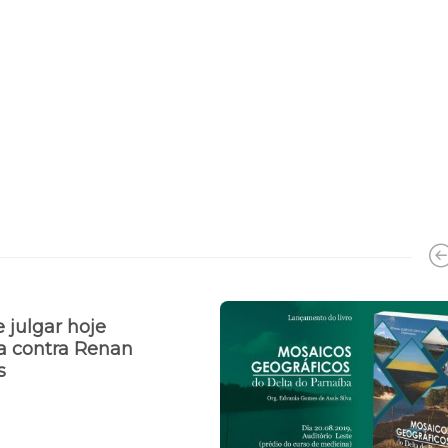
 julgar hoje
a contra Renan
os