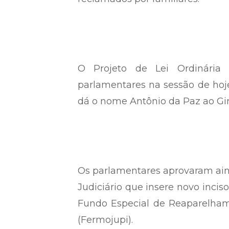
O Projeto de Lei Ordinária
parlamentares na sessão de hoje
dá o nome Antônio da Paz ao Gin
Os parlamentares aprovaram aind
Judiciário que insere novo incis
Fundo Especial de Reaparelham
(Fermojupi).