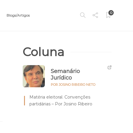
0
Blogs/Artigos
Coluna
Semanário
Jurídico
POR JOSINO RIBEIRO NETO
Matéria eleitoral. Convenções
partidárias – Por Josino Ribeiro