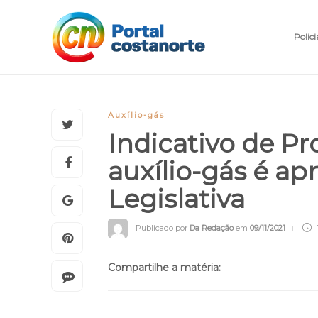
Polici
Auxílio-gás
Indicativo de Pr
auxílio-gás é a
Legislativa
Publicado por
Da Redação
em
09/11/2021
Compartilhe a matéria: