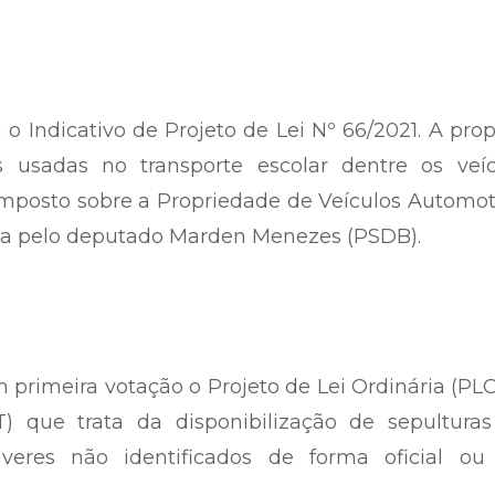
 Indicativo de Projeto de Lei Nº 66/2021. A pro
s usadas no transporte escolar dentre os veíc
Imposto sobre a Propriedade de Veículos Automo
ada pelo deputado Marden Menezes (PSDB).
 primeira votação o Projeto de Lei Ordinária (PL
) que trata da disponibilização de sepultura
áveres não identificados de forma oficial ou