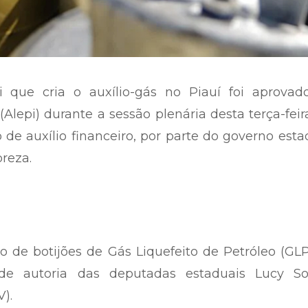
i que cria o auxílio-gás no Piauí foi aprovad
Alepi) durante a sessão plenária desta terça-feira
de auxílio financeiro, por parte do governo esta
reza.
ão de botijões de Gás Liquefeito de Petróleo (GL
de autoria das deputadas estaduais Lucy So
V).