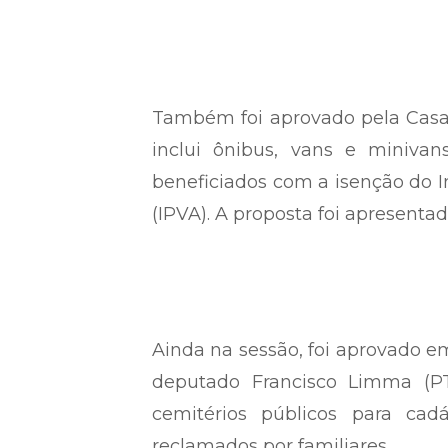
Também foi aprovado pela Casa o
inclui ônibus, vans e minivan
beneficiados com a isenção do 
(IPVA). A proposta foi apresent
Ainda na sessão, foi aprovado em
deputado Francisco Limma (PT
cemitérios públicos para cad
reclamados por familiares.