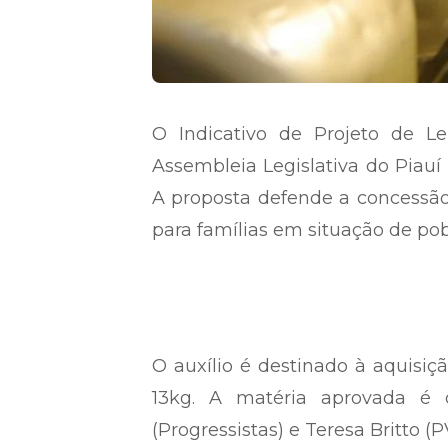
O Indicativo de Projeto de Le
Assembleia Legislativa do Piauí (
A proposta defende a concessão 
para famílias em situação de pob
O auxílio é destinado à aquisiç
13kg. A matéria aprovada é 
(Progressistas) e Teresa Britto (P