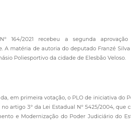
 Nº 164/2021 recebeu a segunda aprovação
. A matéria de autoria do deputado Franzé Silva
ásio Poliesportivo da cidade de Elesbão Veloso.
a, em primeira votação, o PLO de iniciativa do 
o no artigo 3º da Lei Estadual Nº 5425/2004, que c
ento e Modernização do Poder Judiciário do Es