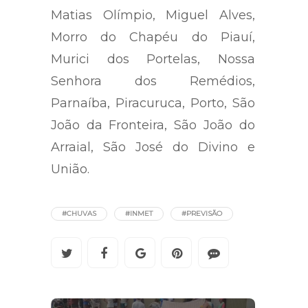
Matias Olímpio, Miguel Alves,
Morro do Chapéu do Piauí,
Murici dos Portelas, Nossa
Senhora dos Remédios,
Parnaíba, Piracuruca, Porto, São
João da Fronteira, São João do
Arraial, São José do Divino e
União.
#CHUVAS
#INMET
#PREVISÃO