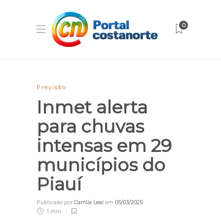
0
Previsão
Inmet alerta
para chuvas
intensas em 29
municípios do
Piauí
Publicado por
Camila Leal
em
05/03/2025
1 min