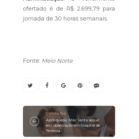
ofertado é de R$ 2.699,79 para
jornada de 30 horas semanais.
Fonte:
Meio Norte
Concurso
Após queda, Mão Santa segue
em observação em hospital de
Teresina