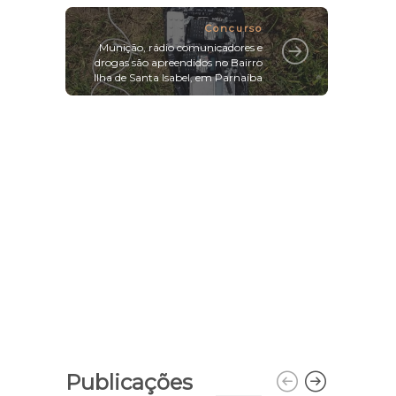
Concurso
Munição, rádio comunicadores e
drogas são apreendidos no Bairro
Ilha de Santa Isabel, em Parnaíba
Publicações