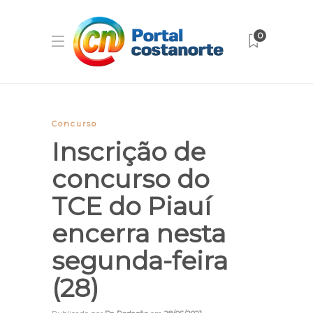
0
Concurso
Inscrição de
concurso do
TCE do Piauí
encerra nesta
segunda-feira
(28)