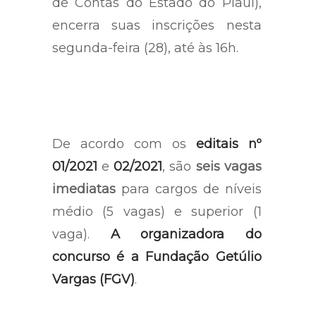
de Contas do Estado do Piauí),
encerra suas inscrições nesta
segunda-feira (28), até às 16h.
De acordo com os
editais nº
01/2021
e
02/2021
, são
seis vagas
imediatas
para cargos de níveis
médio (5 vagas) e superior (1
vaga).
A organizadora do
concurso é a Fundação Getúlio
Vargas (FGV)
.