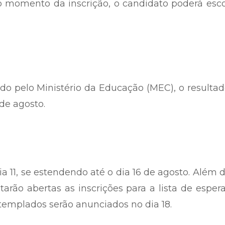
 No momento da inscrição, o candidato poderá esc
o pelo Ministério da Educação (MEC), o resulta
 de agosto.
a 11, se estendendo até o dia 16 de agosto. Além d
arão abertas as inscrições para a lista de esper
emplados serão anunciados no dia 18.