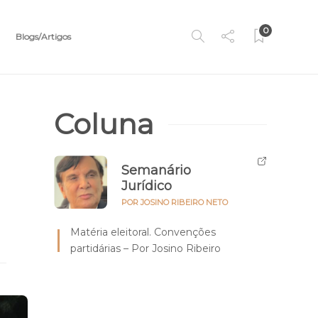
0
Blogs/Artigos
Coluna
Semanário
Jurídico
POR JOSINO RIBEIRO NETO
Matéria eleitoral. Convenções
partidárias – Por Josino Ribeiro