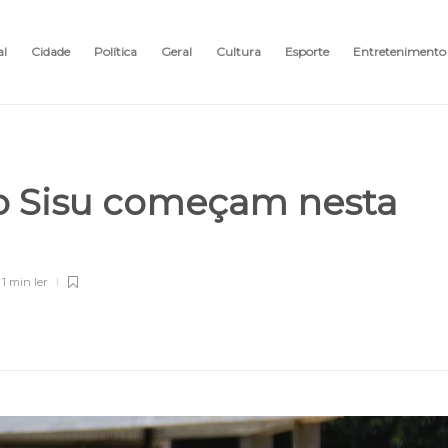
al
Cidade
Política
Geral
Cultura
Esporte
Entretenimento
 o Sisu começam nesta
1 min
ler