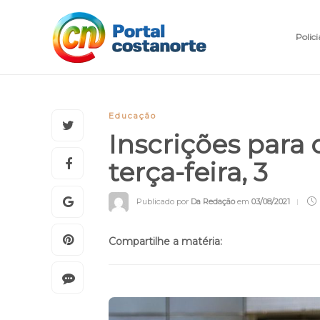
Polici
Educação
Inscrições para
terça-feira, 3
Publicado por
Da Redação
em
03/08/2021
Compartilhe a matéria: