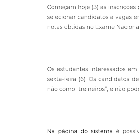
Começam hoje (3) as inscrições p
selecionar candidatos a vagas em
notas obtidas no Exame Naciona
Os estudantes interessados em 
sexta-feira (6). Os candidatos 
não como “treineiros”, e não pod
Na página do sistema
é possív