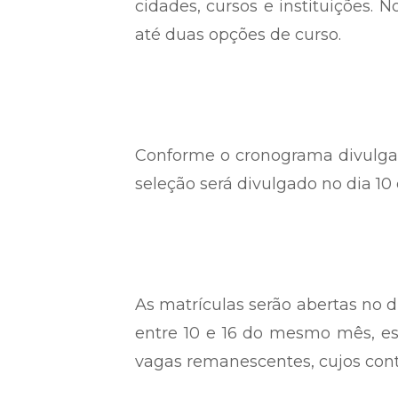
cidades, cursos e instituições.
até duas opções de curso.
Conforme o cronograma divulgad
seleção será divulgado no dia 10
As matrículas serão abertas no di
entre 10 e 16 do mesmo mês, est
vagas remanescentes, cujos cont