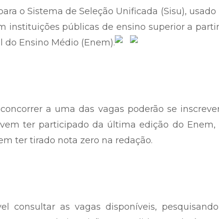
ara o Sistema de Seleção Unificada (Sisu), usado
 instituições públicas de ensino superior a parti
l do Ensino Médio (Enem).
concorrer a uma das vagas poderão se inscrever
devem ter participado da última edição do Enem
em ter tirado nota zero na redação.
el consultar as vagas disponíveis, pesquisando