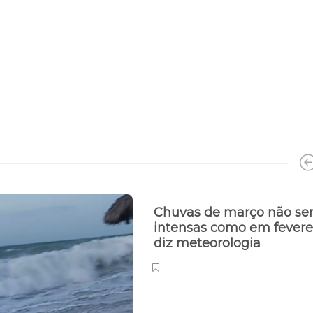
Chuvas de março não se
intensas como em feverei
diz meteorologia