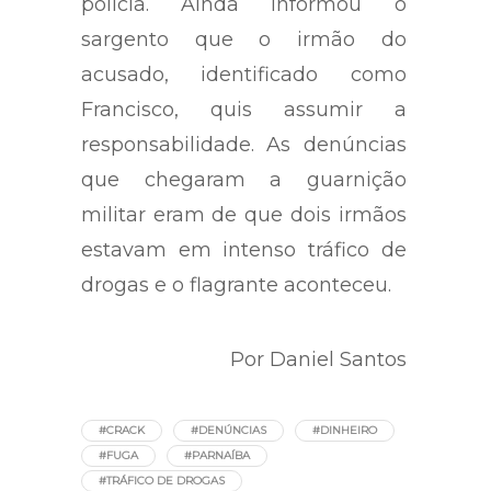
polícia. Ainda informou o
sargento que o irmão do
acusado, identificado como
Francisco, quis assumir a
responsabilidade. As denúncias
que chegaram a guarnição
militar eram de que dois irmãos
estavam em intenso tráfico de
drogas e o flagrante aconteceu.
Por Daniel Santos
#CRACK
#DENÚNCIAS
#DINHEIRO
#FUGA
#PARNAÍBA
#TRÁFICO DE DROGAS