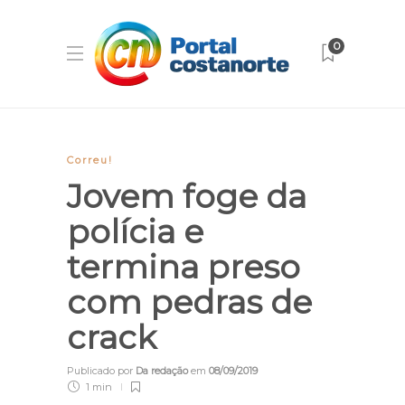
0
Correu!
Jovem foge da
polícia e
termina preso
com pedras de
crack
Publicado por
Da redação
em
08/09/2019
1 min