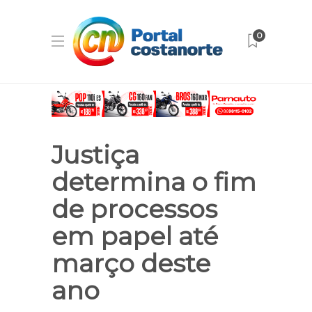
0
Justiça
determina o fim
de processos
em papel até
março deste
ano