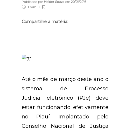
Publicado por
Helder Souza
em
20/01/2016
1 min
Compartilhe a matéria:
Até o mês de março deste ano o
sistema de Processo
Judicial
eletrônico (PJe) deve
estar funcionando efetivamente
no Piauí. Implantado pelo
Conselho Nacional de Justiça