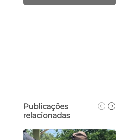
Publicações
relacionadas
Gove