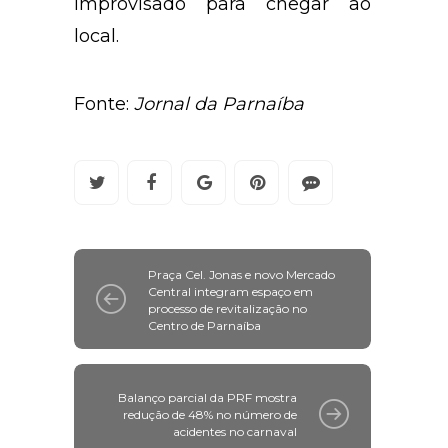
improvisado para chegar ao
local.
Fonte:
Jornal da Parnaíba
Praça Cel. Jonas e novo Mercado
Central integram espaço em
processo de revitalização no
Centro de Parnaíba
Balanço parcial da PRF mostra
redução de 48% no número de
acidentes no carnaval