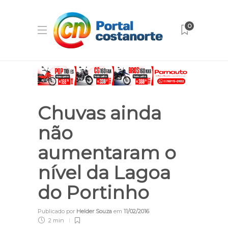
0
Chuvas ainda
não
aumentaram o
nível da Lagoa
do Portinho
Publicado por
Helder Souza
em
11/02/2016
2 min