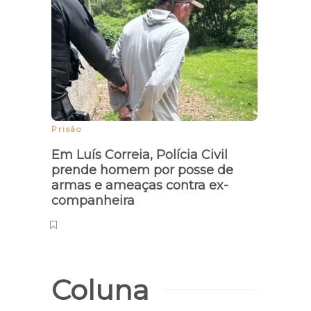
mode
hospi
Prisão
Em Luís Correia, Polícia Civil
prende homem por posse de
armas e ameaças contra ex-
companheira
Coluna