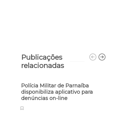
Publicações
relacionadas
Polícia Militar de Parnaíba
Mão 
disponibiliza aplicativo para
cand
denúncias on-line
Parn