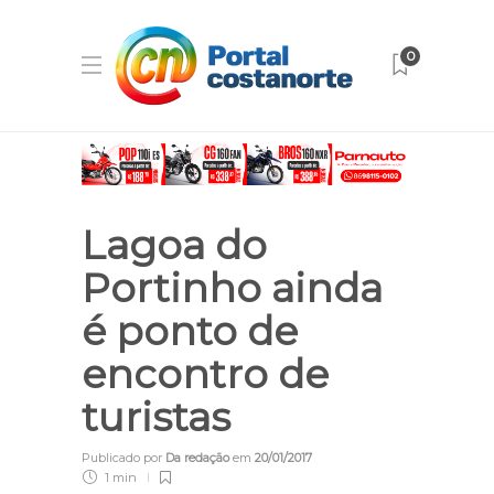
0
Lagoa do
Portinho ainda
é ponto de
encontro de
turistas
Publicado por
Da redação
em
20/01/2017
1 min