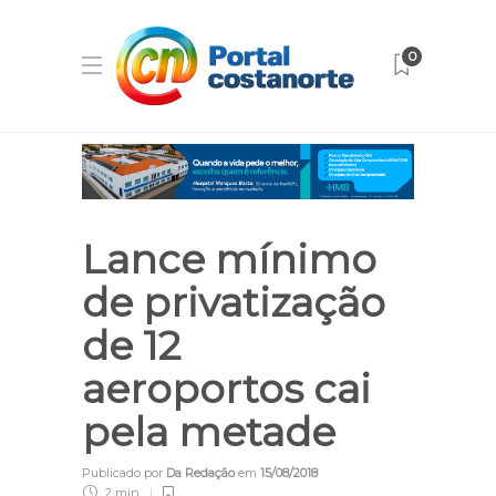
0
Lance mínimo
de privatização
de 12
aeroportos cai
pela metade
Publicado por
Da Redação
em
15/08/2018
2 min