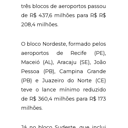
três blocos de aeroportos passou
de R$ 437,6 milhões para R$ R$
208,4 milhões.
O bloco Nordeste, formado pelos
aeroportos de Recife (PE),
Maceió (AL), Aracaju (SE), João
Pessoa (PB), Campina Grande
(PB) e Juazeiro do Norte (CE)
teve o lance mínimo reduzido
de R$ 360,4 milhões para R$ 173
milhões.
Já no bloco Sudeste, que inclui