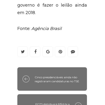
governo é fazer o leilão ainda
em 2018.
Fonte:
Agência Brasil
Cinco presidenciáveis ainda não
registraram candidaturas no TSE
FGTS distribuirá R$ 6 bi a