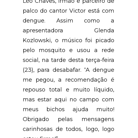
Léo Chaves, irmão e parceiro de
palco do cantor Victor está com
dengue. Assim como a
apresentadora Glenda
Kozlowski, o músico foi picado
pelo mosquito e usou a rede
social, na tarde desta terça-feira
(23), para desabafar. “A dengue
me pegou, a recomendação é
repouso total e muito líquido,
mas estar aqui no campo com
meus bichos ajuda muito!
Obrigado pelas mensagens
carinhosas de todos, logo, logo