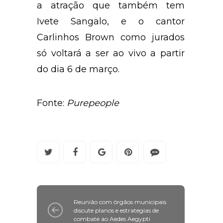
a atração que também tem
Ivete Sangalo, e o cantor
Carlinhos Brown como jurados
só voltará a ser ao vivo a partir
do dia 6 de março.
Fonte:
Purepeople
Reunião com órgãos municipais
discute planos e estrategias de
combate ao Aedes Aegypti