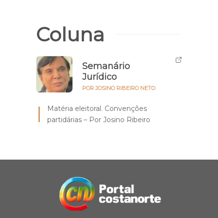
Coluna
Semanário
Jurídico
POR JOSINO RIBEIRO NETO
Matéria eleitoral. Convenções
partidárias – Por Josino Ribeiro