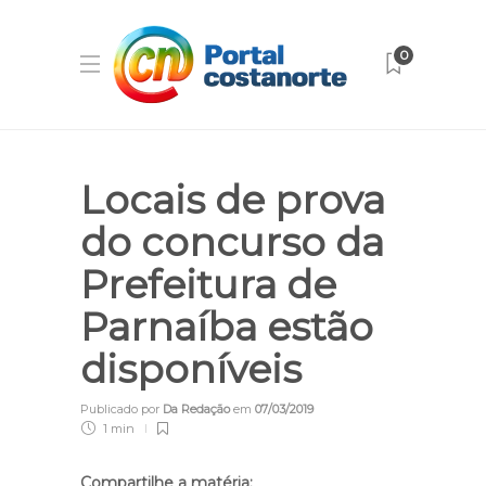
0
Locais de prova
do concurso da
Prefeitura de
Parnaíba estão
disponíveis
Publicado por
Da Redação
em
07/03/2019
1 min
Compartilhe a matéria: