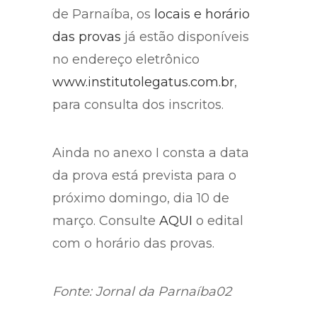
de Parnaíba, os
locais e horário
das provas
já estão disponíveis
no endereço eletrônico
www.institutolegatus.com.br
,
para consulta dos inscritos.
Ainda no anexo I consta a data
da prova está prevista para o
próximo domingo, dia 10 de
março. Consulte
AQUI
o edital
com o horário das provas.
Fonte: Jornal da Parnaíba02