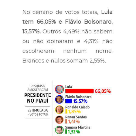
No cenário de votos totais,
Lula
tem 66,05% e Flávio Bolsonaro,
15,57%.
Outros 4,49% não sabem
ou não opinaram e 4,31% não
escolheram nenhum nome.
Brancos e nulos somam 2,55%.