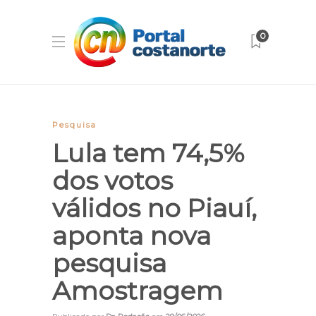
0
Pesquisa
Lula tem 74,5%
dos votos
válidos no Piauí,
aponta nova
pesquisa
Amostragem