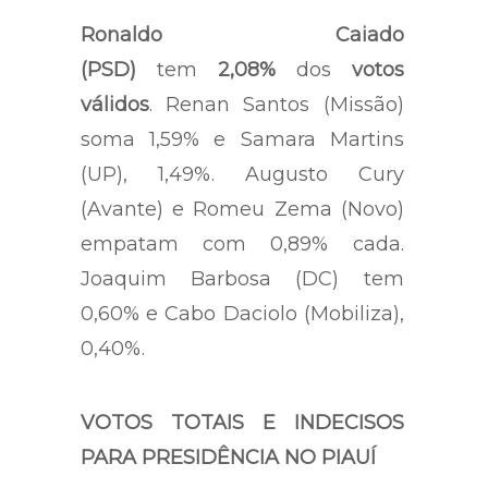
Ronaldo Caiado
(PSD)
tem
2,08%
dos
votos
válidos
. Renan Santos (Missão)
soma 1,59% e Samara Martins
(UP), 1,49%. Augusto Cury
(Avante) e Romeu Zema (Novo)
empatam com 0,89% cada.
Joaquim Barbosa (DC) tem
0,60% e Cabo Daciolo (Mobiliza),
0,40%.
VOTOS TOTAIS E INDECISOS
PARA PRESIDÊNCIA NO PIAUÍ