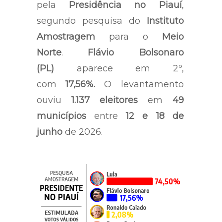
pela
Presidência no Piauí
,
segundo pesquisa do
Instituto
Amostragem
para o
Meio
Norte
.
Flávio Bolsonaro
(PL)
aparece em 2º,
com
17,56%.
O levantamento
ouviu
1.137 eleitores
em
49
municípios
entre
12 e 18 de
junho
de 2026.