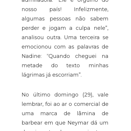
admiradora. “Ele é orgulho do
nosso país! Infelizmente,
algumas pessoas não sabem
perder e jogam a culpa nele”,
analisou outra. Uma terceira se
emocionou com as palavras de
Nadine: “Quando cheguei na
metade do texto minhas
lágrimas já escorriam”.
No último domingo (29), vale
lembrar, foi ao ar o comercial de
uma marca de lâmina de
barbear em que Neymar dá um