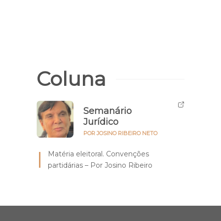
Coluna
Semanário
Jurídico
POR JOSINO RIBEIRO NETO
Matéria eleitoral. Convenções
partidárias – Por Josino Ribeiro