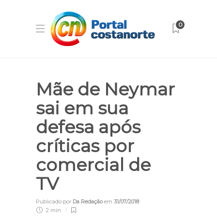
0
Mãe de Neymar
sai em sua
defesa após
críticas por
comercial de
TV
Publicado por
Da Redação
em
31/07/2018
2 min