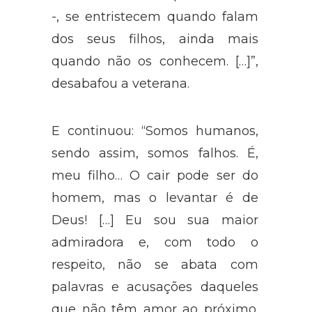
-, se entristecem quando falam
dos seus filhos, ainda mais
quando não os conhecem. […]”,
desabafou a veterana.
E continuou: “Somos humanos,
sendo assim, somos falhos. É,
meu filho… O cair pode ser do
homem, mas o levantar é de
Deus! […] Eu sou sua maior
admiradora e, com todo o
respeito, não se abata com
palavras e acusações daqueles
que não têm amor ao próximo.