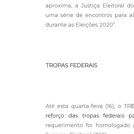
aproxima, a Justiça Eleitoral 
uma série de encontros para a
durante as Eleições 2020”.
TROPAS FEDERAIS
Até esta quarta-feira (16), o TR
E
reforço das tropas federais p
requerimento foi homologado 