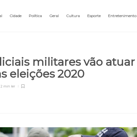
al
Cidade
Política
Geral
Cultura
Esporte
Entretenimento
iciais militares vão atuar
s eleições 2020
2 min
ler