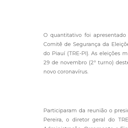
O quantitativo foi apresentad
Comitê de Segurança da Eleiçõe
do Piauí (TRE-PI). As eleições m
29 de novembro (2º turno) dest
novo coronavírus.
Participaram da reunião o pre
Pereira, o diretor geral do TR