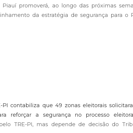
do Piauí promoverá, ao longo das próximas sema
linhamento da estratégia de segurança para o P
-PI contabiliza que 49 zonas eleitorais solicita
ara reforçar a segurança no processo eleitora
pelo TRE-PI, mas depende de decisão do Trib