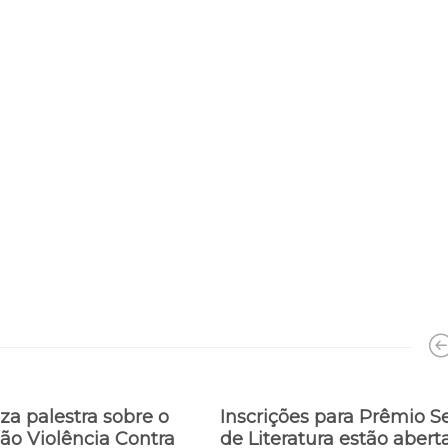
iza palestra sobre o
Inscrições para Prêmio S
ão Violência Contra
de Literatura estão abert