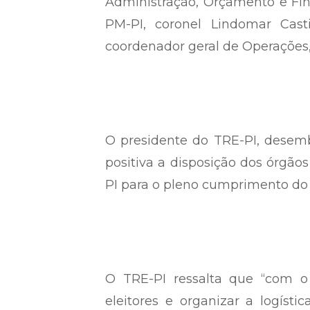
Administração, Orçamento e Fin
PM-PI, coronel Lindomar Cast
coordenador geral de Operações,
O presidente do TRE-PI, desem
positiva a disposição dos órgã
PI para o pleno cumprimento do pl
O TRE-PI ressalta que “com o
eleitores e organizar a logísti