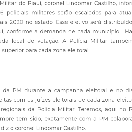
ilitar do Piauí, coronel Lindomar Castilho, inf
66 policiais militares serão escalados para atu
is 2020 no estado. Esse efetivo será distribuí
iauí, conforme a demanda de cada município. Ha
a local de votação. A Polícia Militar também
 superior para cada zona eleitoral.
 da PM durante a campanha eleitoral e no di
eitas com os juízes eleitorais de cada zona eleito
ionais da Polícia Militar. Teremos, aqui no Pi
sempre tem sido, exatamente com a PM colabor
diz o coronel Lindomar Castilho.