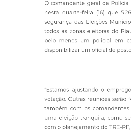
O comandante geral da Polícia M
nesta quarta-feira (16) que 5.2
segurança das Eleições Municipa
todos as zonas eleitoras do P
pelo menos um policial em cad
disponibilizar um oficial de posto
“Estamos ajustando o emprego
votação. Outras reuniões serão f
também com os comandantes reg
uma eleição tranquila, como 
com o planejamento do TRE-PI”, 