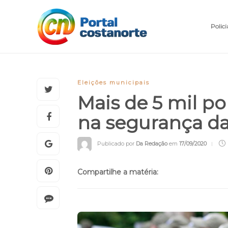
Polici
Eleições municipais
Mais de 5 mil pol
na segurança da
Publicado por
Da Redação
em
17/09/2020
Compartilhe a matéria: