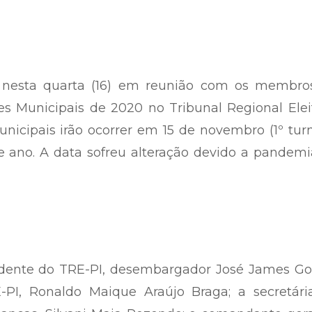
o nesta quarta (16) em reunião com os membro
s Municipais de 2020 no Tribunal Regional Elei
unicipais irão ocorrer em 15 de novembro (1º tur
e ano. A data sofreu alteração devido a pandem
sidente do TRE-PI, desembargador José James G
E-PI, Ronaldo Maique Araújo Braga; a secretári