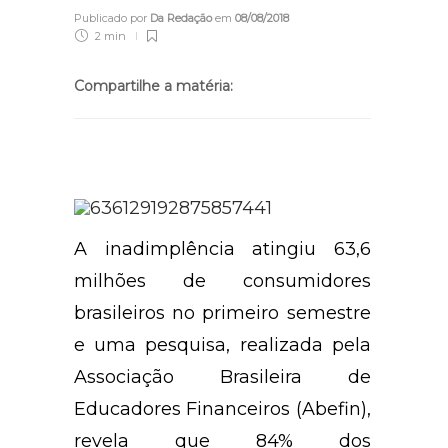
Publicado por
Da Redação
em
08/08/2018
2 min
Compartilhe a matéria:
A inadimplência atingiu 63,6
milhões de consumidores
brasileiros no primeiro semestre
e uma pesquisa, realizada pela
Associação Brasileira de
Educadores Financeiros (Abefin),
revela que 84% dos