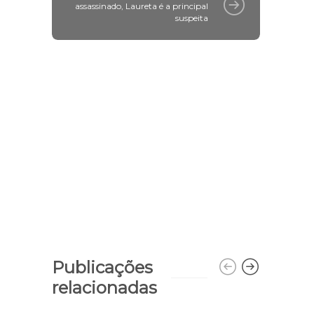
assassinado, Laureta é a principal
suspeita
Publicações
relacionadas