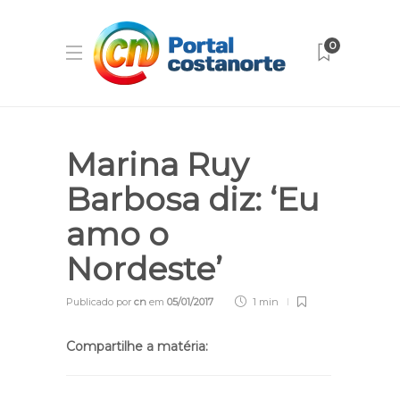
0
Marina Ruy
Barbosa diz: ‘Eu
amo o
Nordeste’
Publicado por
cn
em
05/01/2017
1 min
Compartilhe a matéria: