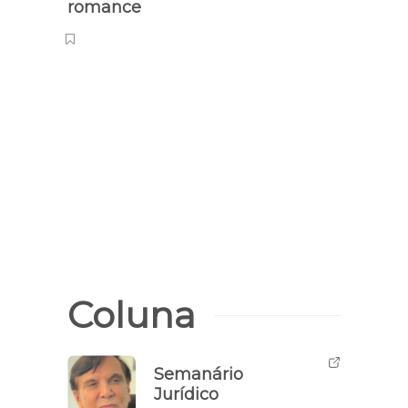
romance
anive
Coluna
Semanário
Jurídico