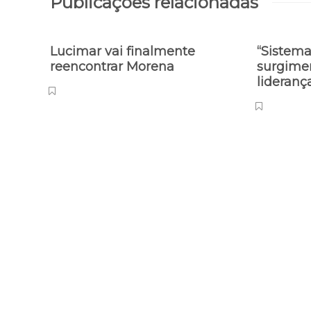
Publicações relacionadas
Lucimar vai finalmente
“Sistema
reencontrar Morena
surgime
lideranç