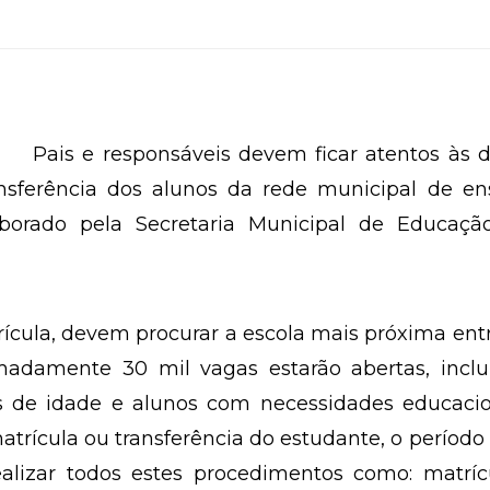
Pais e responsáveis devem ficar atentos às 
ansferência dos alunos da rede municipal de en
borado pela Secretaria Municipal de Educaçã
rícula, devem procurar a escola mais próxima ent
imadamente 30 mil vagas estarão abertas, inclu
os de idade e alunos com necessidades educacio
atrícula ou transferência do estudante, o período
ealizar todos estes procedimentos como: matríc