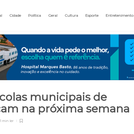
al
Cidade
Política
Geral
Cultura
Esporte
Entretenimento
scolas municipais de
çam na próxima semana
1 min
ler