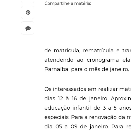
Compartilhe a matéria:
de matrícula, rematrícula e tr
atendendo ao cronograma ela
Parnaíba, para o mês de janeiro.
Os interessados em realizar mat
dias 12 à 16 de janeiro. Aprox
educação infantil de 3 a 5 an
especiais. Para a renovação da m
dia 05 a 09 de janeiro. Para r