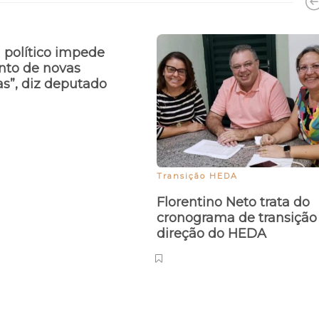
 político impede
nto de novas
as”, diz deputado
Transição HEDA
Florentino Neto trata do
cronograma de transição
direção do HEDA