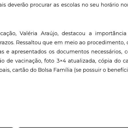
ais deverão procurar as escolas no seu horário n
cação, Valéria Araújo, destacou a importância
razos. Ressaltou que em meio ao procedimento, 
gas e apresentados os documentos necessários, 
o de vacinação, foto 3×4 atualizada, cópia do c
is, cartão do Bolsa Família (se possuir o benefíci