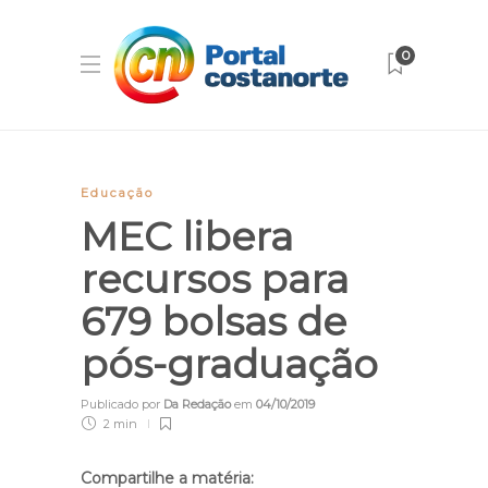
0
Educação
MEC libera
recursos para
679 bolsas de
pós-graduação
Publicado por
Da Redação
em
04/10/2019
2 min
Compartilhe a matéria: