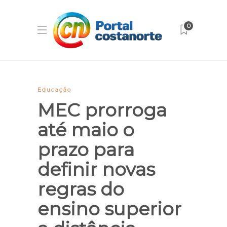
0
Educação
MEC prorroga
até maio o
prazo para
definir novas
regras do
ensino superior