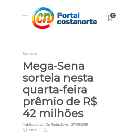
0
Sorteio
Mega-Sena
sorteia nesta
quarta-feira
prêmio de R$
42 milhões
Publicado por
Da Redação
em
27/08/2019
1 min