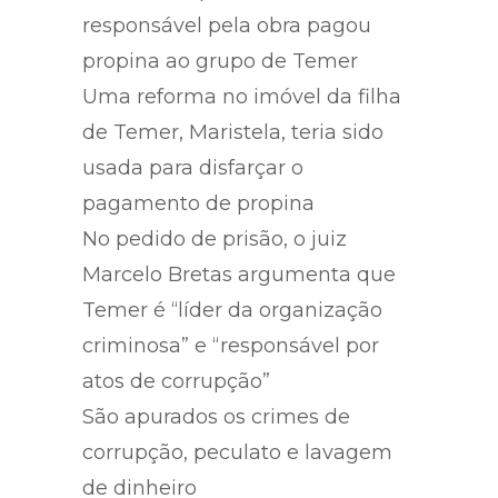
Angra 3
O MPF diz que o consórcio
responsável pela obra pagou
propina ao grupo de Temer
Uma reforma no imóvel da filha
de Temer, Maristela, teria sido
usada para disfarçar o
pagamento de propina
No pedido de prisão, o juiz
Marcelo Bretas argumenta que
Temer é “líder da organização
criminosa” e “responsável por
atos de corrupção”
São apurados os crimes de