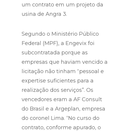
conhecimento do presidente
Michel Temer. A Engevix fechou
um contrato em um projeto da
usina de Angra 3.
Segundo o Ministério Público
Federal (MPF), a Engevix foi
subcontratada porque as
empresas que haviam vencido a
licitação não tinham “pessoal e
expertise suficientes para a
realização dos serviços”. Os
vencedores eram a AF Consult
do Brasil e a Argeplan, empresa