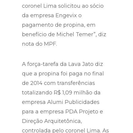
do coronel Lima. “No curso do
contrato, conforme apurado, o
coronel Lima solicitou ao sócio
da empresa Engevix o
pagamento de propina, em
benefício de Michel Temer”, diz
nota do MPF.
A força-tarefa da Lava Jato diz
que a propina foi paga no final
de 2014 com transferências
totalizando R$ 1,09 milhão da
empresa Alumi Publicidades
para a empresa PDA Projeto e