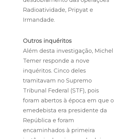
A ação desta terça é um
desdobramento das operações
Radioatividade, Pripyat e
Irmandade.
Outros inquéritos
Além desta investigação, Michel
Temer responde a nove
inquéritos. Cinco deles
tramitavam no Supremo
Tribunal Federal (STF), pois
foram abertos à época em que o
emedebista era presidente da
República e foram