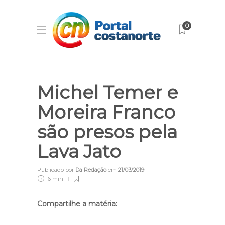
0
Michel Temer e
Moreira Franco
são presos pela
Lava Jato
Publicado por
Da Redação
em
21/03/2019
6 min