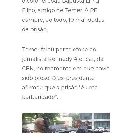
ministro Moreira Franco no Rio e
o coronel João Baptista Lima
Filho, amigo de Temer. A PF
cumpre, ao todo, 10 mandados
de prisão.
Temer falou por telefone ao
jornalista Kennedy Alencar, da
CBN, no momento em que havia
sido preso. O ex-presidente
afirmou que a prisão “é uma
barbaridade”.