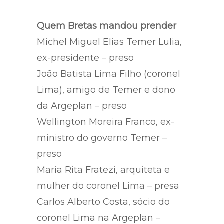
e não tem como fazer nenhuma
avaliação sobre o caso.
Quem Bretas mandou prender
Michel Miguel Elias Temer Lulia,
ex-presidente – preso
João Batista Lima Filho (coronel
Lima), amigo de Temer e dono
da Argeplan – preso
Wellington Moreira Franco, ex-
ministro do governo Temer –
preso
Maria Rita Fratezi, arquiteta e
mulher do coronel Lima – presa