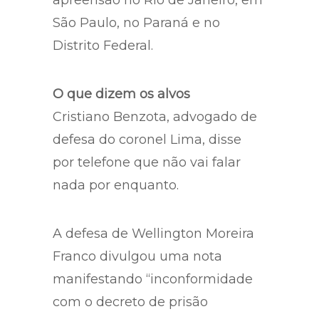
mandados de busca e
apreensão no Rio de Janeiro, em
São Paulo, no Paraná e no
Distrito Federal.
O que dizem os alvos
Cristiano Benzota, advogado de
defesa do coronel Lima, disse
por telefone que não vai falar
nada por enquanto.
A defesa de Wellington Moreira
Franco divulgou uma nota
manifestando “inconformidade