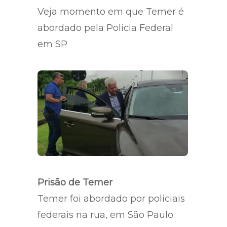
corrupção, peculato e lavagem
de dinheiro
Veja momento em que Temer é
abordado pela Polícia Federal
em SP
Prisão de Temer
Temer foi abordado por policiais