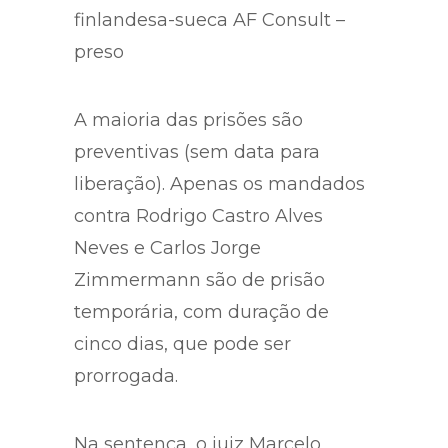
Carlos Jorge Zimmermann,
representante da empresa
finlandesa-sueca AF Consult –
preso
A maioria das prisões são
preventivas (sem data para
liberação). Apenas os mandados
contra Rodrigo Castro Alves
Neves e Carlos Jorge
Zimmermann são de prisão
temporária, com duração de
cinco dias, que pode ser
prorrogada.