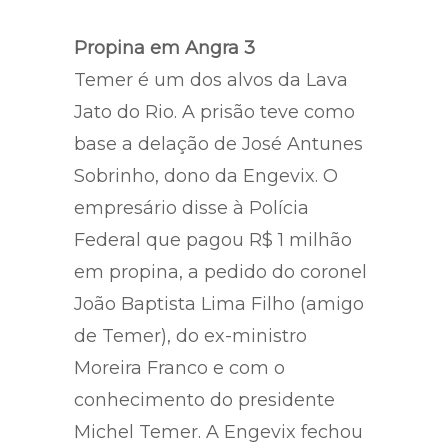
direito de defesa”, diz o texto.
Propina em Angra 3
Temer é um dos alvos da Lava
Jato do Rio. A prisão teve como
base a delação de José Antunes
Sobrinho, dono da Engevix. O
empresário disse à Polícia
Federal que pagou R$ 1 milhão
em propina, a pedido do coronel
João Baptista Lima Filho (amigo
de Temer), do ex-ministro
Moreira Franco e com o