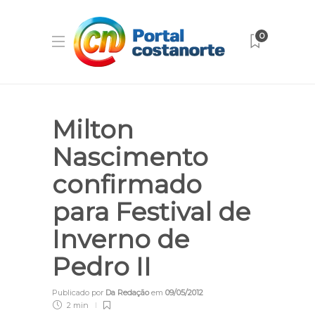
0
Milton
Nascimento
confirmado
para Festival de
Inverno de
Pedro II
Publicado por
Da Redação
em
09/05/2012
2 min