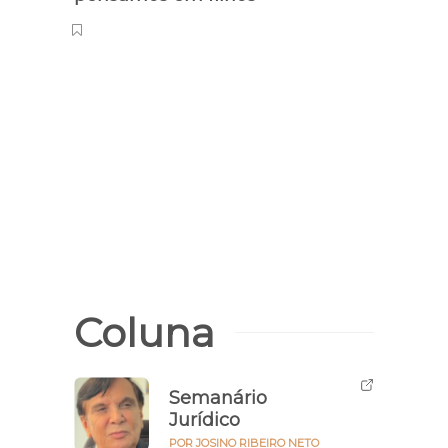
Coluna
Semanário
Jurídico
POR JOSINO RIBEIRO NETO