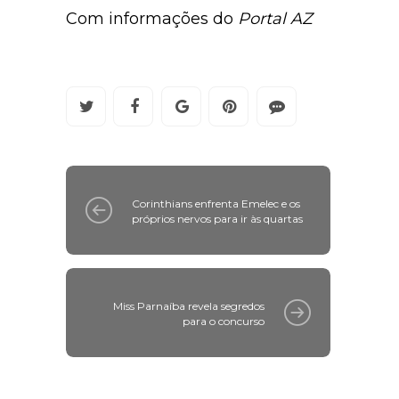
Com informações do
Portal AZ
Corinthians enfrenta Emelec e os
próprios nervos para ir às quartas
Miss Parnaíba revela segredos
para o concurso