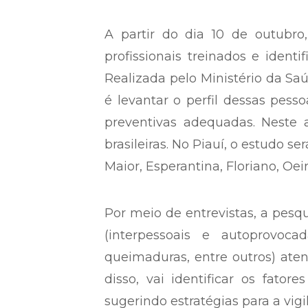
A partir do dia 10 de outubro,
profissionais treinados e identi
Realizada pelo Ministério da Sa
é levantar o perfil dessas pesso
preventivas adequadas. Neste 
brasileiras. No Piauí, o estudo 
Maior, Esperantina, Floriano, Oei
Por meio de entrevistas, a pesqu
(interpessoais e autoprovoc
queimaduras, entre outros) at
disso, vai identificar os fator
sugerindo estratégias para a vig