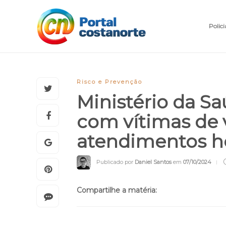
Polici
Risco e Prevenção
Ministério da Sa
com vítimas de 
atendimentos ho
Publicado por
Daniel Santos
em
07/10/2024
Compartilhe a matéria: