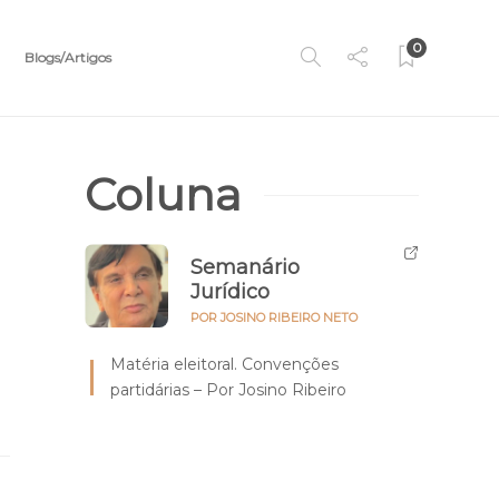
0
Blogs/Artigos
Coluna
Semanário
Jurídico
POR JOSINO RIBEIRO NETO
Matéria eleitoral. Convenções
partidárias – Por Josino Ribeiro