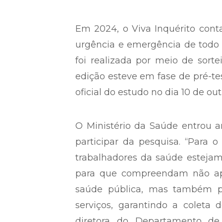
Em 2024, o Viva Inquérito cont
urgência e emergência de todo o
foi realizada por meio de sortei
edição esteve em fase de pré-te
oficial do estudo no dia 10 de ou
O Ministério da Saúde entrou a
participar da pesquisa. “Para o
trabalhadores da saúde estejam 
para que compreendam não ap
saúde pública, mas também pa
serviços, garantindo a coleta 
diretora do Departamento de