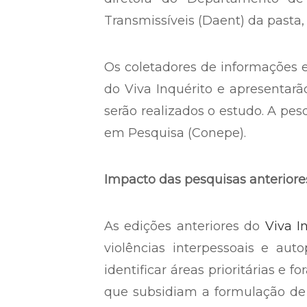
Transmissíveis (Daent) da pasta, 
Os coletadores de informações e
do Viva Inquérito e apresentarã
serão realizados o estudo. A pe
em Pesquisa (Conepe).
Impacto das pesquisas anteriore
As edições anteriores do
Viva I
violências interpessoais e aut
identificar áreas prioritárias e
que subsidiam a formulação de 