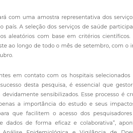
ará com uma amostra representativa dos serviço
 país. A seleção dos serviços de saúde particip
os aleatórios com base em critérios científicos.
ste ao longo de todo o mês de setembro, com o i
tubro.
ntes em contato com os hospitais selecionados 
 sucesso desta pesquisa, é essencial que gesto
devidamente sensibilizados. Esse processo é cr
enas a importância do estudo e seus impacto
ra que facilitem o acesso dos pesquisadores
de dados de forma eficaz e colaborativa”, apon
 Análise Epidemiológica e Vigilância de Doe