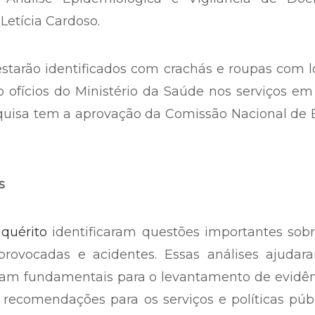
Letícia Cardoso.
starão identificados com crachás e roupas com 
o ofícios do Ministério da Saúde nos serviços e
squisa tem a aprovação da Comissão Nacional de 
s
nquérito
identificaram questões importantes sobr
oprovocadas e acidentes. Essas análises ajudar
 foram fundamentais para o levantamento de evidê
recomendações para os serviços e políticas púb