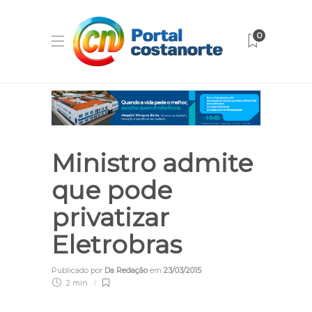
0
Ministro admite
que pode
privatizar
Eletrobras
Publicado por
Da Redação
em
23/03/2015
2 min