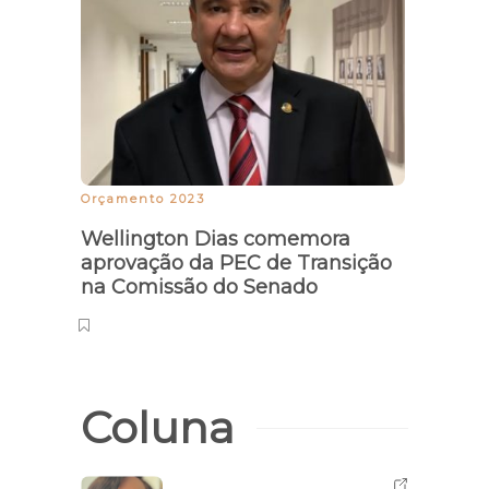
Laert
saib
Orçamento 2023
Wellington Dias comemora
aprovação da PEC de Transição
na Comissão do Senado
Coluna