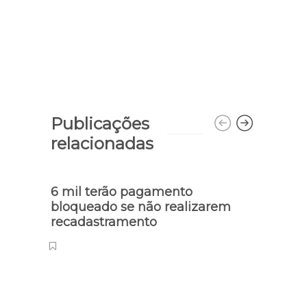
Publicações
relacionadas
6 mil terão pagamento
Mais 
bloqueado se não realizarem
parn
recadastramento
reca