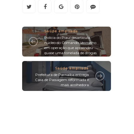
Saúde ampliada
Polícia do Piauí desarticula
núcleo do Comando Vermelho
em operação que apreendeu
quase uma tonelada de drogas
Saúde ampliada
Prefeitura de Parnaíba entrega
Casa de Passagem reformada e
mais acolhedora