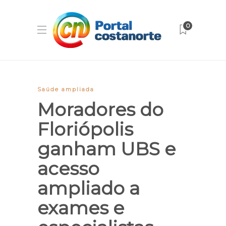
0
Saúde ampliada
Moradores do
Floriópolis
ganham UBS e
acesso
ampliado a
exames e