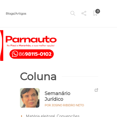
0
Blogs/Artigos
Coluna
Semanário
Jurídico
POR JOSINO RIBEIRO NETO
Matéria eleitoral. Convenções