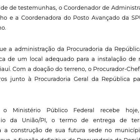
dade de testemunhas, o Coordenador de Administ
ilho e a Coordenadora do Posto Avançado da SPU
o.
ue a administração da Procuradoria da Repúblic
ca de um local adequado para a instalação de 
uí. Com a doação do terreno, o Procurador-Chef
ros junto à Procuradoria Geral da República pa
 Ministério Público Federal recebe hoje
nio da União/PI, o termo de entrega de ter
ra a construção de sua futura sede no municípi