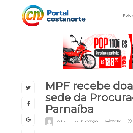
Polici
MPF recebe doaç
sede da Procura
Parnaíba
Publicado por
Da Redação
em
14/09/2012