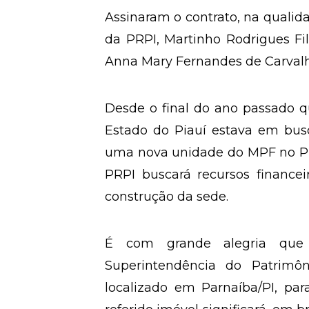
Assinaram o contrato, na quali
da PRPI, Martinho Rodrigues F
Anna Mary Fernandes de Carvalh
Desde o final do ano passado q
Estado do Piauí estava em bus
uma nova unidade do MPF no Pia
PRPI buscará recursos financei
construção da sede.
É com grande alegria que o
Superintendência do Patrimô
localizado em Parnaíba/PI, pa