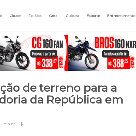
al
Cidade
Política
Geral
Cultura
Esporte
Entretenimento
ão de terreno para a
doria da República em
2 min
ler