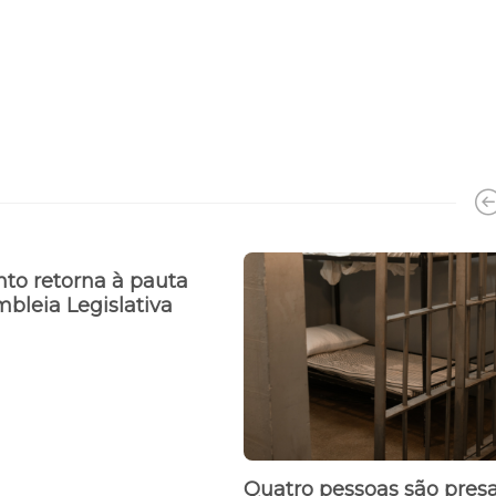
to retorna à pauta
bleia Legislativa
Quatro pessoas são pres