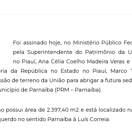
Foi assinado hoje, no Ministério Público Fe
pela Superintendente do Patrimônio da U
no Piauí, Ana Célia Coelho Madeira Veras e
ria da República no Estado no Piauí, Marco T
são de terreno da União para abrigar a futura se
nicípio de Parnaíba (PRM – Parnaíba).
o possui área de 2.397,40 m2 e está localizado 
querdo no sentido Parnaíba à Luís Correia.