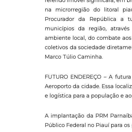
referido imóvel significará, em b
na microrregião do litoral p
Procurador da República a tu
municípios da região, atrav
ambiente local, do combate aos “
coletivos da sociedade diretame
Marco Túlio Caminha.
FUTURO ENDEREÇO – A futura s
Aeroporto da cidade. Essa localiz
e logística para a população e ao
A implantação da PRM Parnaíba f
Público Federal no Piauí para os