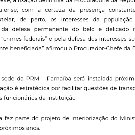
reve, a fixação definitiva da Procuradoria da Repú
iauiense, com a certeza da presença constant
telar, de perto, os interesses da população
és da defesa permanente do belo e delicado 
crimes federais” e pela defesa dos interesses so
nte beneficiada” afirmou o Procurador-Chefe da 
ede da PRM – Parnaíba será instalada próxim
ação é estratégica por facilitar questões de trans
s funcionários da instituição.
az parte do projeto de interiorização do Minis
 próximos anos.