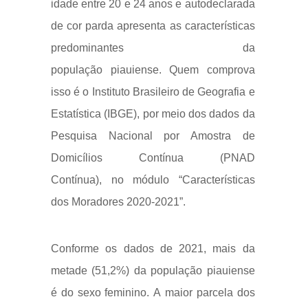
idade entre 20 e 24 anos e autodeclarada
de cor parda
apresenta as características
predominantes da
população
piauiense
.
Quem comprova
isso é o Instituto Brasileiro de Geografia e
Estatística (IBGE), por meio dos dados da
Pesquisa Nacional por Amostra de
Domicílios Contínua (PNAD
Contínua),
no
módulo “Características
dos Moradores 2020-2021”.
Conforme os dados de 2021, mais da
metade (51,2%) da população piauiense
é do sexo feminino.
A
maior parcela dos