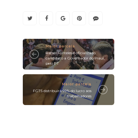
Maior parcela
Rafael Fonteles é oficializado
candidato a Governador do Piauí,
pelo PT
Maior parcela
FGTS distribuirá 99% do lucro aos
trabalhadores