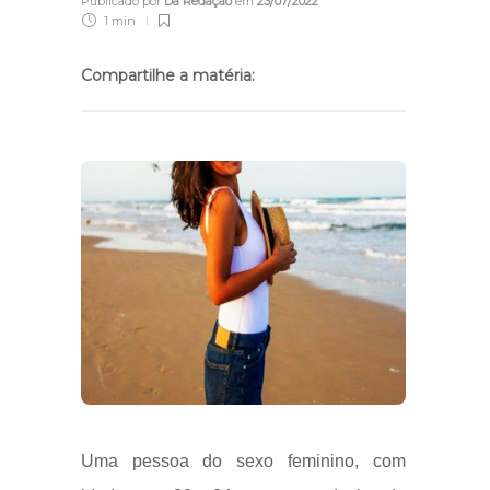
Publicado por
Da Redação
em
23/07/2022
1 min
Compartilhe a matéria:
Uma p
essoa do sexo feminino, com