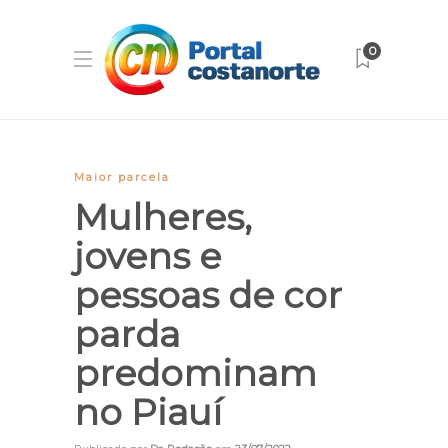
0
Maior parcela
Mulheres,
jovens e
pessoas de cor
parda
predominam
no Piauí