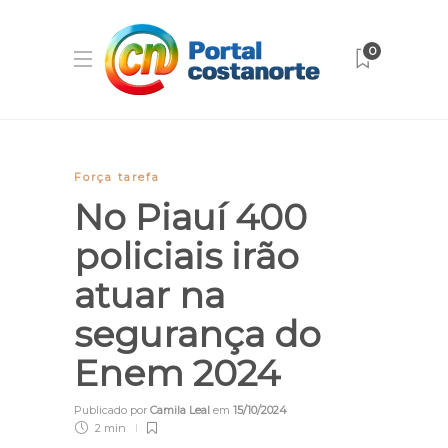
0
Força tarefa
No Piauí 400
policiais irão
atuar na
segurança do
Enem 2024
Publicado por
Camila Leal
em
15/10/2024
2 min