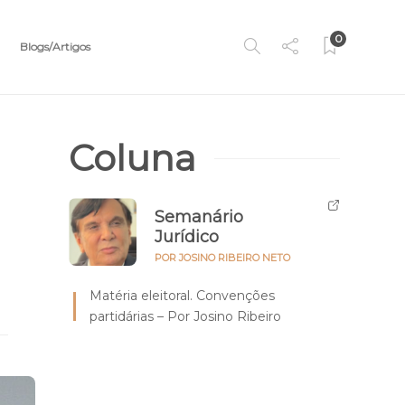
0
Blogs/Artigos
Coluna
Semanário
Jurídico
POR JOSINO RIBEIRO NETO
Matéria eleitoral. Convenções
partidárias – Por Josino Ribeiro