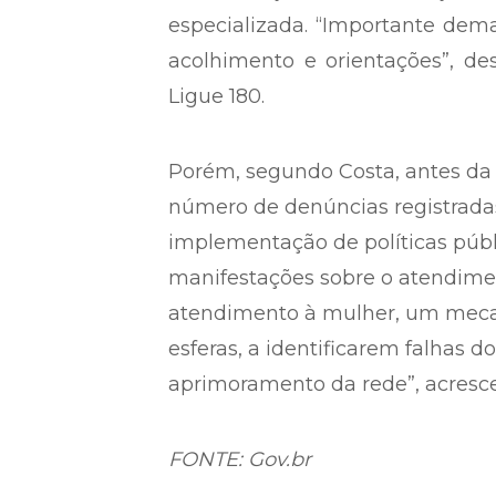
especializada. “Importante dema
acolhimento e orientações”, de
Ligue 180.
Porém, segundo Costa, antes da n
número de denúncias registradas
implementação de políticas públ
manifestações sobre o atendime
atendimento à mulher, um mecan
esferas, a identificarem falhas 
aprimoramento da rede”, acresce
FONTE: Gov.br