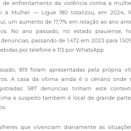
ia de enfrentamento da violência contra a mulh
o à Mulher — Ligue 180 totalizou, em 2024, 10
uí, um aumento de 17,7% em relação ao ano ante
os. No ano passado, no estado piauiense, h
denúncias, passando de 1.472 em 2023 para 1.50
cebidas por telefone e 113 por WhatsApp.
sado, 819 foram apresentadas pela própria vít
ros. A casa da vítima ainda é o cenário onde 
gistradas: 587 denúncias tinham este context
ítima e suspeito também é local de grande part
os.
heres que vivenciam diariamente as situaçõe