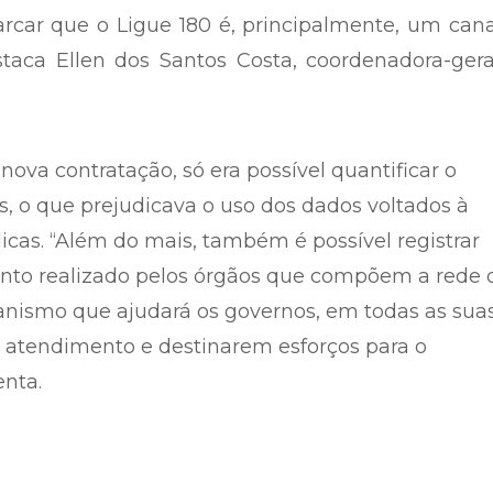
rcar que o Ligue 180 é, principalmente, um can
staca Ellen dos Santos Costa, coordenadora-ger
ova contratação, só era possível quantificar o
, o que prejudicava o uso dos dados voltados à
icas. “Além do mais, também é possível registrar
nto realizado pelos órgãos que compõem a rede 
ismo que ajudará os governos, em todas as sua
do atendimento e destinarem esforços para o
nta.