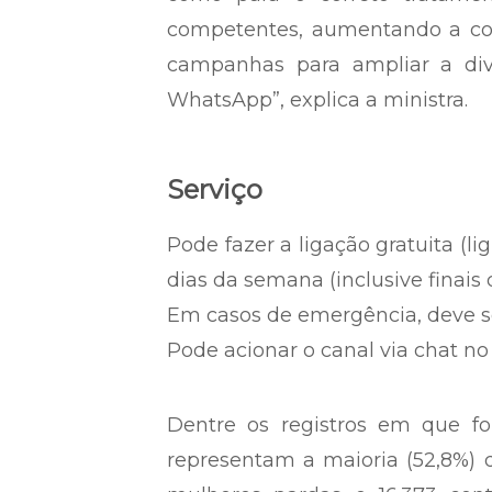
competentes, aumentando a conf
campanhas para ampliar a div
WhatsApp”, explica a ministra.
Serviço
Pode fazer a ligação gratuita (li
dias da semana (inclusive finais
Em casos de emergência, deve ser
Pode acionar o canal via chat n
Dentre os registros em que fo
representam a maioria (52,8%) 