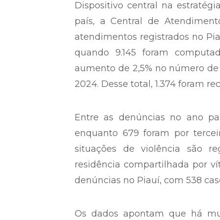
Dispositivo central na estratég
país, a Central de Atendiment
atendimentos registrados no Pia
quando 9.145 foram computad
aumento de 2,5% no número de 
2024. Desse total, 1.374 foram re
Entre as denúncias no ano pas
enquanto 679 foram por tercei
situações de violência são re
residência compartilhada por v
denúncias no Piauí, com 538 cas
Os dados apontam que há mul