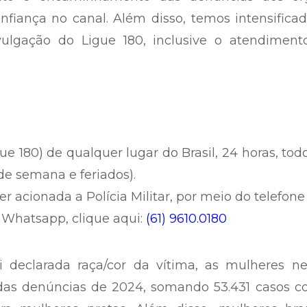
iança no canal. Além disso, temos intensificad
ulgação do Ligue 180, inclusive o atendiment
gue 180) de qualquer lugar do Brasil, 24 horas, tod
 de semana e feriados).
 acionada a Polícia Militar, por meio do telefone 
o Whatsapp, clique aqui:
(61) 9610.0180
i declarada raça/cor da vítima, as mulheres ne
das denúncias de 2024, somando 53.431 casos co