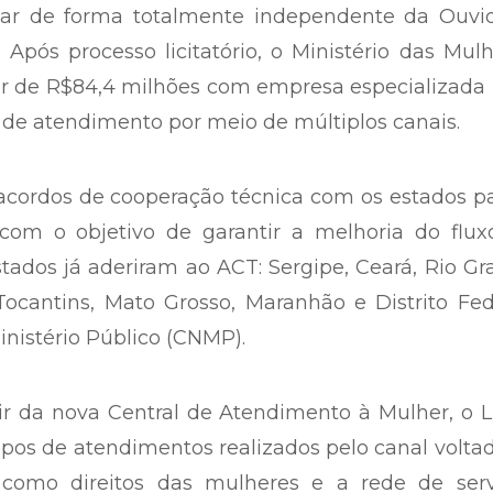
ar de forma totalmente independente da Ouvid
Após processo licitatório, o Ministério das Mul
or de R$84,4 milhões com empresa especializada
 de atendimento por meio de múltiplos canais.
cordos de cooperação técnica com os estados pa
 com o objetivo de garantir a melhoria do flux
ados já aderiram ao ACT: Sergipe, Ceará, Rio G
 Tocantins, Mato Grosso, Maranhão e Distrito Fed
nistério Público (CNMP).
r da nova Central de Atendimento à Mulher, o L
tipos de atendimentos realizados pelo canal volta
 como direitos das mulheres e a rede de serv