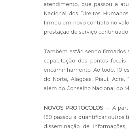
atendimento, que passou a atu
Nacional dos Direitos Humanos. 
firmou um novo contrato no val
prestação de serviço continuado
Também estão sendo firmados a
capacitação dos pontos focais
encaminhamento. Ao todo, 10 est
do Norte, Alagoas, Piauí, Acre,
além do Conselho Nacional do Mi
NOVOS PROTOCOLOS
— A parti
180 passou a quantificar outros 
disseminação de informações,