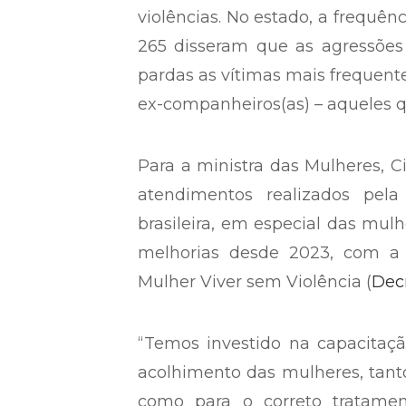
violências. No estado, a frequên
265 disseram que as agressões
pardas as vítimas mais frequente
ex-companheiros(as) – aqueles q
Para a ministra das Mulheres, C
atendimentos realizados pela
brasileira, em especial das mul
melhorias desde 2023, com a 
Mulher Viver sem Violência (
Decr
“Temos investido na capacitaçã
acolhimento das mulheres, tanto
como para o correto tratame