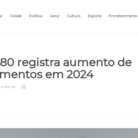
al
Cidade
Política
Geral
Cultura
Esporte
Entretenimento
 180 registra aumento de
dimentos em 2024
4 min
ler