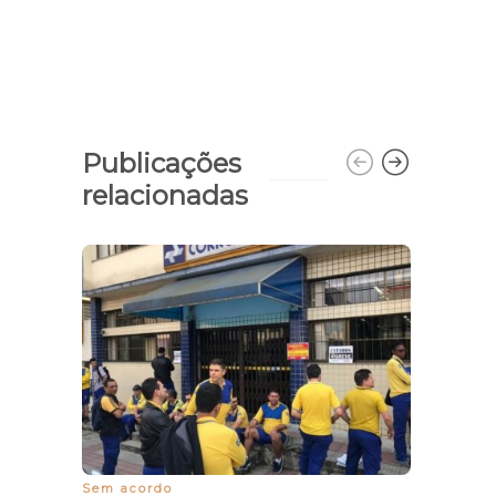
Publicações
relacionadas
Sem acordo
Políti