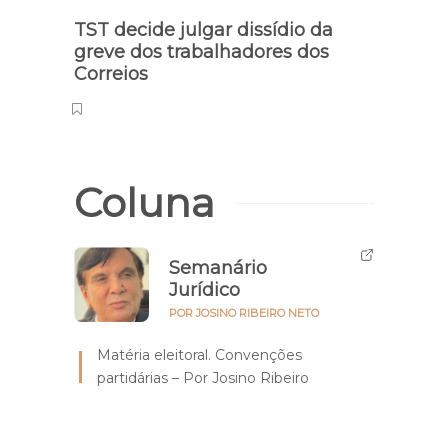
TST decide julgar dissídio da
Cocal
greve dos trabalhadores dos
que 
Correios
mais
Coluna
Semanário
Jurídico
POR JOSINO RIBEIRO NETO
Matéria eleitoral. Convenções
partidárias – Por Josino Ribeiro