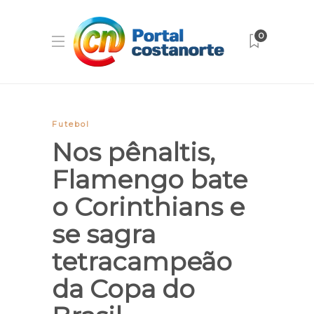
0
Futebol
Nos pênaltis,
Flamengo bate
o Corinthians e
se sagra
tetracampeão
da Copa do