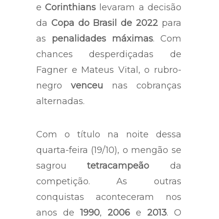
e
Corinthians
levaram a decisão
da
Copa do Brasil de 2022
para
as
penalidades máximas
. Com
chances desperdiçadas de
Fagner e Mateus Vital, o rubro-
negro
venceu
nas cobranças
alternadas.
Com o título na noite dessa
quarta-feira (19/10), o mengão se
sagrou
tetracampeão
da
competição. As outras
conquistas aconteceram nos
anos de
1990
,
2006
e
2013
. O