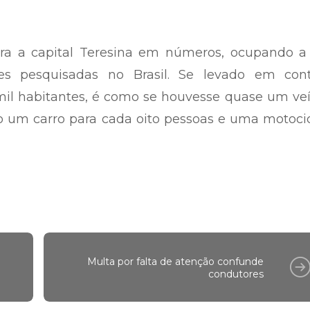
ara a capital Teresina em números, ocupando a 
des pesquisadas no Brasil. Se levado em con
mil habitantes, é como se houvesse quase um ve
o um carro para cada oito pessoas e uma motoci
Multa por falta de atenção confunde
condutores