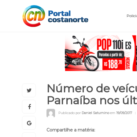
Polici
Número de veíc
Parnaíba nos úl
Publicado por
Daniel Saturnino
em
19/09/2017
Compartilhe a matéria: