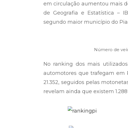
em circulação aumentou mais de 4
de Geografia e Estatística – I
segundo maior município do Piau
Número de veíc
No ranking dos mais utilizado
automotores que trafegam em Par
21.352, seguidos pelas motoneta
revelam ainda que existem 1.288 