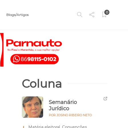
0
Blogs/Artigos
Coluna
Semanário
Jurídico
POR JOSINO RIBEIRO NETO
Matéria eleitoral. Convenções