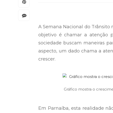
A Semana Nacional do Trânsito no
objetivo é chamar a atenção 
sociedade buscam maneiras par
aspecto, um dado chama a atenç
crescer.
Gráfico mostra o cresci
Em Parnaíba, esta realidade não